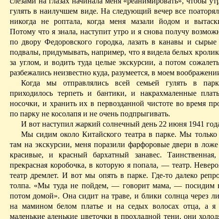
слезами на глазах начинала меня «реанимировать», чтобы у
гулять в наилучшем виде. На следующий вечер все
поаторял
никогда не роптала, когда меня мазали йодом и вытаск
Потому что я знала, наступит
утро
и я снова получу возможн
по двору Федоровского городка, лазать в канавы и сырые
подвалы, придумывать, например, что я видела белых кролико
за углом, и водить туда целые экскурсии, а потом сожалет
разбежались неизвестно куда, разумеется, в моем воображени
Когда мы отправлялись всей семьей гулять в пар
приходилось терпеть и бантики, и накрахмаленные плат
носочки, и хранить их в первозданной чистоте во время пр
по парку не косолапя
и не очень подпрыгивать.
И вот наступил жаркий солнечный день 22 июня 1941 год
Мы сидим около Китайского театра в парке. Мы только
там
на экскурсии, меня поразили фарфоровые двери в ложе 
красивые, и красный бархатный занавес. Таинственная,
прекрасная коробочка, в которую я попала, — театр. Невер
театр дремлет. И вот мы опять в парке. Где-то далеко репр
толпа. «Мы туда не пойдем, — говорит мама, — посидим 
потом домой». Она сидит на траве, и блики солнца через л
на мамином белом платье и на седых волосах отца, а я
маленькие аленькие цветочки в прохладной тени, они холод