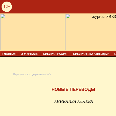
12+
ГЛАВНАЯ
О ЖУРНАЛЕ
БИБЛИОГРАФИЯ
БИБЛИОТЕКА "ЗВЕЗДЫ"
К
← Вернуться к содержанию №5
НОВЫЕ ПЕРЕВОДЫ
АННЕЛИЗА АЛЛЕВА