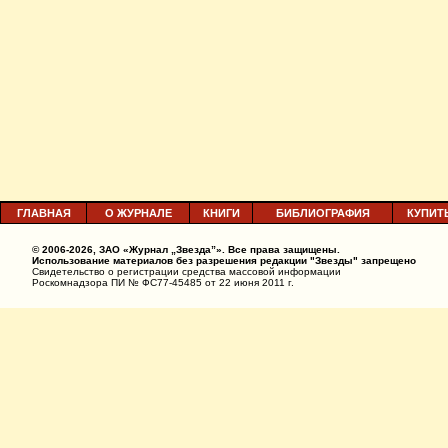
ГЛАВНАЯ
О ЖУРНАЛЕ
КНИГИ
БИБЛИОГРАФИЯ
КУПИТ
© 2006-2026, ЗАО «Журнал „Звезда”». Все права защищены.
Использование материалов без разрешения редакции "Звезды" запрещено
Свидетельство о регистрации средства массовой информации
Роскомнадзора ПИ № ФС77-45485 от 22 июня 2011 г.