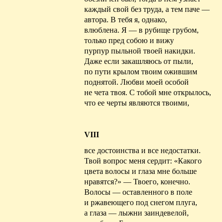
каждый свой без труда, а тем паче —
автора. В тебя я, однако,
влюблена. Я — в рубище грубом,
только пред собою и вижу
пурпур пыльной твоей накидки.
Даже если закашляюсь от пыли,
по пути крылом твоим ожившим
поднятой. Любви моей особой
не чета твоя. С тобой мне открылось,
что ее черты являются твоими,
VIII
все достоинства и все недостатки.
Твой вопрос меня сердит: «Какого
цвета волосы и глаза мне больше
нравятся?» — Твоего, конечно.
Волосы —
оставленного
в поле
и ржавеющего под снегом плуга,
а глаза — лыжни заиндевелой,