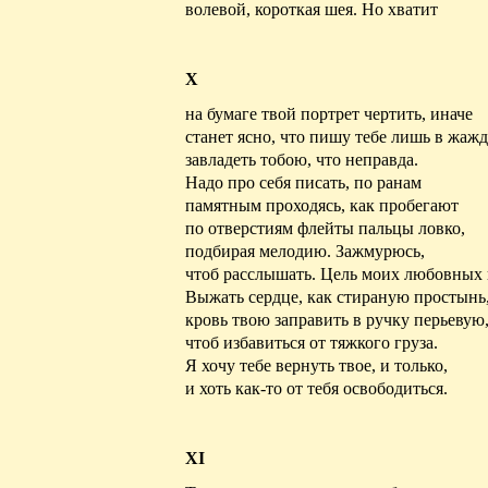
волевой
, короткая шея. Но хватит
X
на бумаге твой портрет чертить, иначе
станет ясно, что пишу тебе лишь в жажд
завладеть тобою, что неправда.
Надо про себя писать, по ранам
памятным
проходясь
, как пробегают
по отверстиям флейты пальцы ловко,
подбирая мелодию. Зажмурюсь,
чтоб расслышать. Цель моих любовных
Выжать сердце, как
стираную
простынь
кровь твою заправить в ручку перьевую
чтоб избавиться от тяжкого груза.
Я хочу тебе вернуть
твое
, и только,
и хоть как-то от тебя освободиться.
XI