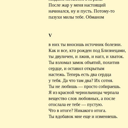
После жар у меня настоящий
начинался, ну и пусть. Потому-то
пазухи милы тебе. Обманом
V
в них ты вносишь источник болезни.
Как и все, кто рожден под Близнецами,
ты двуличен, и лжив, и нагл, и хваток.
Ты взломал замок объятий, похитив
сердце, и оставил открытым
настежь. Теперь есть два сердца
у тебя. Да что там два? Их сотня.
Ты не любишь — просто собираешь.
Я из красной чернильницы черпала
вещество слов любовных, а после
отослала ее тебе — пустую.
Что в итоге? Никакого итога.
Ты вдобавок мне еще и изменяешь.