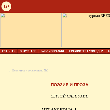
12+
ГЛАВНАЯ
О ЖУРНАЛЕ
БИБЛИОГРАФИЯ
БИБЛИОТЕКА "ЗВЕЗДЫ"
К
← Вернуться к содержанию №5
ПОЭЗИЯ И ПРОЗА
СЕРГЕЙ СЛЕПУХИН
MELANCHOLIA, I