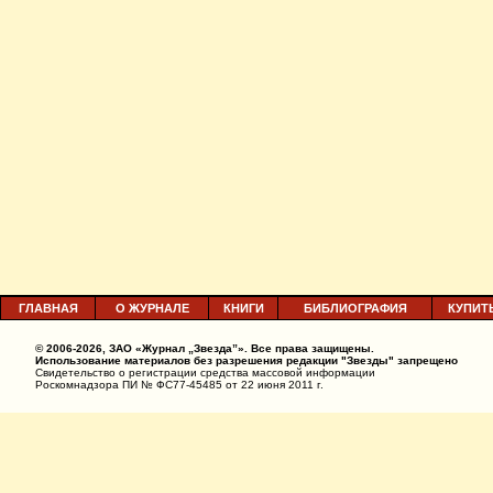
ГЛАВНАЯ
О ЖУРНАЛЕ
КНИГИ
БИБЛИОГРАФИЯ
КУПИТ
© 2006-2026, ЗАО «Журнал „Звезда”». Все права защищены.
Использование материалов без разрешения редакции "Звезды" запрещено
Свидетельство о регистрации средства массовой информации
Роскомнадзора ПИ № ФС77-45485 от 22 июня 2011 г.