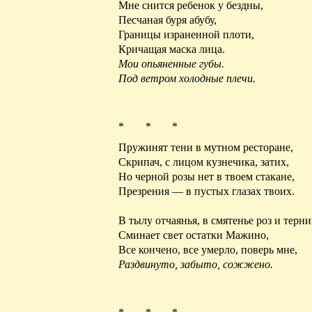
Мне снится ребенок у бездны,
Песчаная буря
абубу
,
Границы израненной плоти,
Кричащая маска лица.
Мои опьяненные губы.
Под ветром холодные плечи.
* * *
Пружинят тени в мутном ресторане,
Скрипач, с лицом кузнечика, затих,
Но черной розы нет в твоем стакане,
Презрения — в пустых глазах твоих.
В тылу отчаянья, в смятенье роз и терн
Сминает свет
остатки Мажино
,
Все кончено, все умерло, поверь мне,
Раздвинуто, забыто, сожжено.