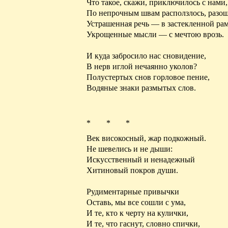
Что такое, скажи, приключилось с нами,
По непрочным швам расползлось, разош
Устрашенная речь — в застекленной рам
Укрощенные мысли — с мечтою врозь.
И куда забросило нас сновидение,
В нерв иглой нечаянно уколов?
Полустертых
снов горловое пение,
Водяные знаки размытых слов.
* * *
Век високосный, жар подкожный.
Не шевелись и не дыши:
Искусственный и ненадежный
Хитиновый покров души.
Рудиментарные привычки
Оставь, мы все сошли с ума,
И те, кто к черту на кулички,
И те, что гаснут, словно спички,