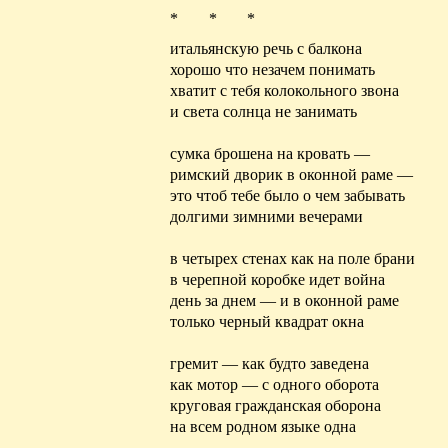
* * *
итальянскую речь с балкона
хорошо
что незачем понимать
хватит с тебя колокольного звона
и света солнца не занимать
сумка брошена на кровать —
римский дворик в оконной раме —
это чтоб тебе было о чем забывать
долгими зимними вечерами
в четырех стенах как на поле брани
в черепной коробке идет война
день за днем — и в оконной раме
только черный квадрат окна
гремит — как будто заведена
как мотор — с одного оборота
круговая гражданская оборона
на всем родном языке одна