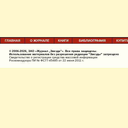
ГЛАВНАЯ
О ЖУРНАЛЕ
КНИГИ
БИБЛИОГРАФИЯ
КУПИТ
© 2006-2026, ЗАО «Журнал „Звезда”». Все права защищены.
Использование материалов без разрешения редакции "Звезды" запрещено
Свидетельство о регистрации средства массовой информации
Роскомнадзора ПИ № ФС77-45485 от 22 июня 2011 г.