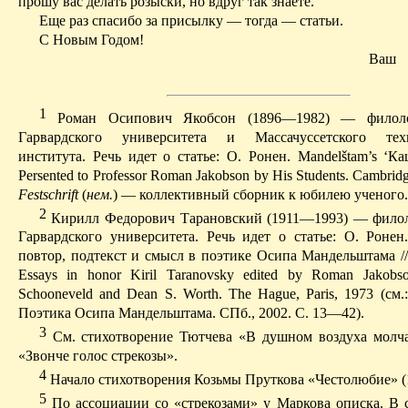
прошу вас делать розыски, но вдруг так знаете.
Еще раз спасибо за присылку — тогда — статьи.
С Новым Годом!
Ваш
1
Роман Осипович Якобсон (1896—1982) — филолог
Гарвардского университета и
Массачуссетского
техно
института. Речь
идет
о
статье
:
О
.
Ронен
. Mandelštam’s ‘
Ка
Persented to Professor Roman Jakobson by His Students.
Cambrid
Festschrift
(
нем
.
) — коллективный сборник к юбилею ученого.
2
Кирилл Федорович
Тарановский
(1911—1993) — филол
Гарвардского университета. Речь идет о статье: О.
Ронен
повтор, подтекст и смысл в поэтике Осипа Мандельштама /
Essays
in
honor
Kiril
Taranovsky
edited
by
Roman
Jakobs
Schooneveld
and
Dean
S.
Worth
.
The
Hague
,
Paris
, 1973 (см.
Поэтика Осипа Мандельштама. СПб., 2002.
С. 13—42).
3
С
м. стихотворение Тютчева «В душном воздуха молчан
«Звонче голос стрекозы».
4
Начало стихотворения Козьмы Пруткова «Честолюбие» (
5
П
о ассоциации со «стрекозами» у Маркова описка. В 