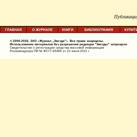
Публикац
ГЛАВНАЯ
О ЖУРНАЛЕ
КНИГИ
БИБЛИОГРАФИЯ
КУПИТ
© 2006-2026, ЗАО «Журнал „Звезда”». Все права защищены.
Использование материалов без разрешения редакции "Звезды" запрещено
Свидетельство о регистрации средства массовой информации
Роскомнадзора ПИ № ФС77-45485 от 22 июня 2011 г.