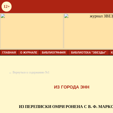
12+
ГЛАВНАЯ
О ЖУРНАЛЕ
БИБЛИОГРАФИЯ
БИБЛИОТЕКА "ЗВЕЗДЫ"
К
← Вернуться к содержанию №1
ИЗ ГОРОДА ЭНН
ИЗ ПЕРЕПИСКИ ОМРИ РОНЕНА С В. Ф. МАР