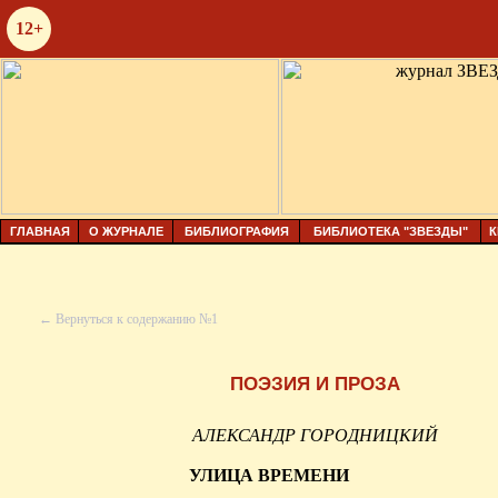
12+
ГЛАВНАЯ
О ЖУРНАЛЕ
БИБЛИОГРАФИЯ
БИБЛИОТЕКА "ЗВЕЗДЫ"
К
← Вернуться к содержанию №1
ПОЭЗИЯ И ПРОЗА
АЛЕКСАНДР ГОРОДНИЦКИЙ
УЛИЦА ВРЕМЕНИ