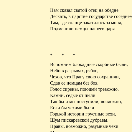
Нам сказал святой отец на обедне,
Дескать, в царстве-государстве соседнем
Там, где солнце закатилось за моря,
Подменили немцы нашего царя.
* * *
Вспомним блокадные скорбные были
,
Небо в разрывах, рябое,
Чехов, что Прагу свою сохранили,
Сдав ее немцам без боя.
Голос сирены, поющей тревожно,
Камни, седые от пыли.
Так бы и мы поступили, возможно,
Если бы чехами были.
Горькой истории грустные вехи,
Шум
пискаревской
дубравы.
Правы, возможно, разумные чехи —