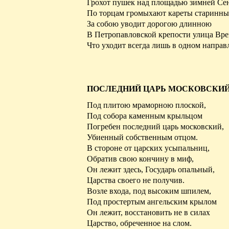
Грохот пушек над площадью зимней Се
По торцам громыхают кареты старинны
За собою уводит дорогою длинною
В Петропавловской крепости улица Вре
Что уходит всегда лишь в одном направ
ПОСЛЕДНИЙ ЦАРЬ МОСКОВСКИ
Под плитою мраморною плоской,
Под
собора
каменным крыльцом
Погребен последний царь московский,
Убиенный
собственным отцом.
В стороне от царских усыпальниц,
Обратив свою кончину в миф,
Он лежит здесь, Государь опальный,
Царства своего не получив.
Возле входа, под высоким шпилем,
Под простертым ангельским крылом
Он лежит, восстановить не в силах
Царство, обреченное на слом.