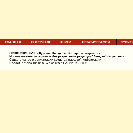
ГЛАВНАЯ
О ЖУРНАЛЕ
КНИГИ
БИБЛИОГРАФИЯ
КУПИТ
© 2006-2026, ЗАО «Журнал „Звезда”». Все права защищены.
Использование материалов без разрешения редакции "Звезды" запрещено
Свидетельство о регистрации средства массовой информации
Роскомнадзора ПИ № ФС77-45485 от 22 июня 2011 г.