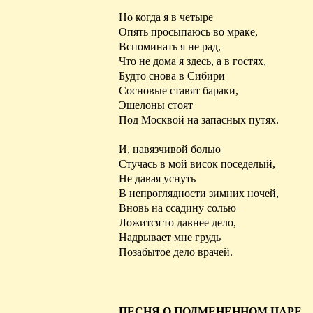
Но когда я в четыре
Опять просыпаюсь во мраке,
Вспоминать я не рад,
Что не дома я здесь, а в гостях,
Будто снова в Сибири
Сосновые ставят бараки,
Эшелоны стоят
Под Москвой на запасных путях.
И, навязчивой болью
Стучась в мой висок поседелый,
Не давая уснуть
В непроглядности зимних ночей,
Вновь на ссадину солью
Ложится то давнее дело,
Надрывает мне грудь
Позабытое дело врачей.
ПЕСНЯ О ПОДМЕНЕННОМ ЦАРЕ