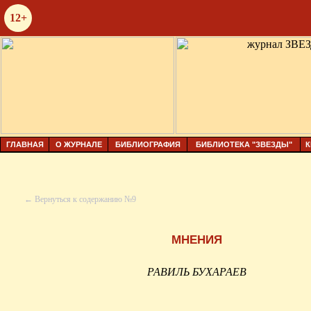
12+
ГЛАВНАЯ
О ЖУРНАЛЕ
БИБЛИОГРАФИЯ
БИБЛИОТЕКА "ЗВЕЗДЫ"
К
← Вернуться к содержанию №9
МНЕНИЯ
РАВИЛЬ БУХАРАЕВ