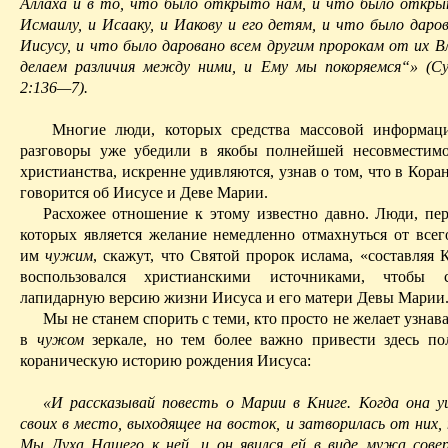
Аллаха и в то, что было открыто нам, и что было откры
Исмаилу, и Исааку, и Иакову и его детям, и что было даро
Ии
сусу, и что было даровано всем другим пророкам от их 
делаем различия между ними, и Ему мы покоряемся“» (
2:136—7).
Многие люди, которых средства массовой информац
разговоры уже убедили в якобы полнейшей несовместим
христианства, искренне удивляются, узнав о том, что в Кора
говорится об Иисусе и Деве Марии.
Расхожее
отношение к этому известно давно. Люди, п
которых является желание немедленно отмахнуться от всего
им
чужим
, скажут, что Святой пророк ислама, «составляя 
воспользовался христианскими источниками, чтобы 
лапидарную версию жизни Иисуса и его матери Девы Марии
Мы не станем спорить с теми, кто просто не желает узнава
в
чужом
зеркале, но тем более важно привести здесь п
кораническую историю рожден
ия Ии
суса:
«И рассказывай повесть о Марии в Книге. Когда она 
своих в место, выходящее на восток, и затворилась от них,
Мы Духа
Н
ашего к ней, и он явился ей в виде мужа сове