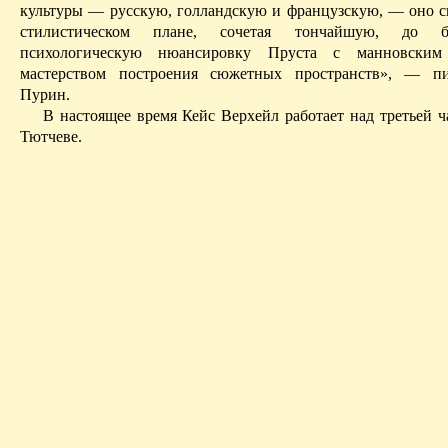
культуры — русскую, голландскую и французскую, — оно с
стилистическом плане, сочетая тончайшую, до бол
психологическую нюансировку Пруста с
манновским
мастерством построения сюжетных пространств», — п
Пурин.
В настоящее время Кейс
Верхейл
работает над третьей ч
Тютчеве.