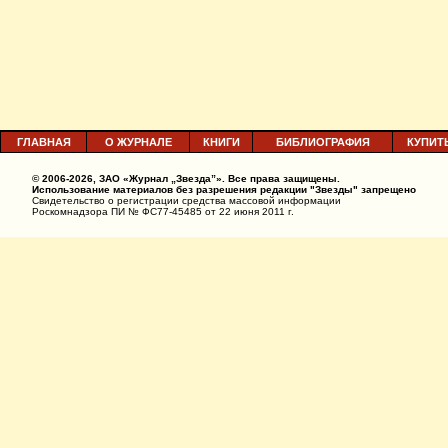
ГЛАВНАЯ
О ЖУРНАЛЕ
КНИГИ
БИБЛИОГРАФИЯ
КУПИТ
© 2006-2026, ЗАО «Журнал „Звезда”». Все права защищены.
Использование материалов без разрешения редакции "Звезды" запрещено
Свидетельство о регистрации средства массовой информации
Роскомнадзора ПИ № ФС77-45485 от 22 июня 2011 г.