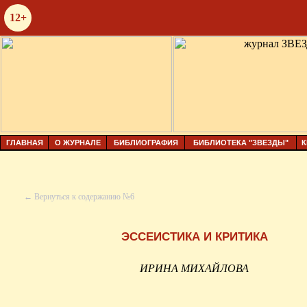
12+
ГЛАВНАЯ
О ЖУРНАЛЕ
БИБЛИОГРАФИЯ
БИБЛИОТЕКА "ЗВЕЗДЫ"
К
← Вернуться к содержанию №6
ЭССЕИСТИКА И КРИТИКА
ИРИНА МИХАЙЛОВА