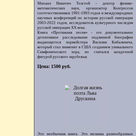
Михаил Никитич Толстой – доктор физико-
математических наук, организатор Конгрессов
соотечественников 1991-1993 годов и международных
научных конференций по истории русской эмиграции
2003-2022 годов, исследователь культурного наследия
русской эмиграции ХХ века.
Книга «Протяжная песня» - это документальное
детективное расследование подлинной биографии
выдающегося хормейстера Василия Кибальчича,
который стал знаменит в США созданием уникального
Симфонического хора, но считался загадочной
фигурой русского зарубежья.
Цена: 1500 руб.
Это необычная книга. Это мозаика разнообразных