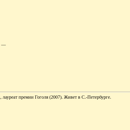
, —
к, лауреат премии Гоголя (2007).
Живет в С.-Петербурге.