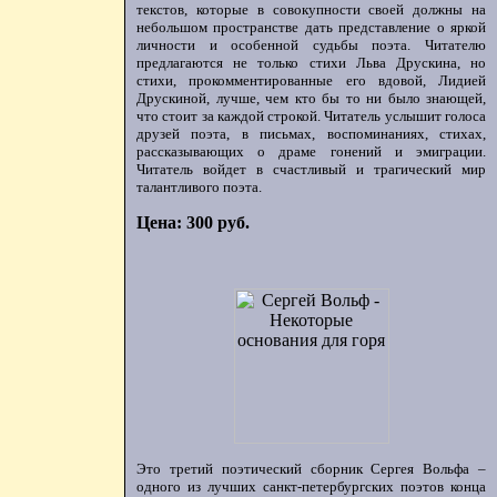
текстов, которые в совокупности своей должны на
небольшом пространстве дать представление о яркой
личности и особенной судьбы поэта. Читателю
предлагаются не только стихи Льва Друскина, но
стихи, прокомментированные его вдовой, Лидией
Друскиной, лучше, чем кто бы то ни было знающей,
что стоит за каждой строкой. Читатель услышит голоса
друзей поэта, в письмах, воспоминаниях, стихах,
рассказывающих о драме гонений и эмиграции.
Читатель войдет в счастливый и трагический мир
талантливого поэта.
Цена: 300 руб.
Это третий поэтический сборник Сергея Вольфа –
одного из лучших санкт-петербургских поэтов конца