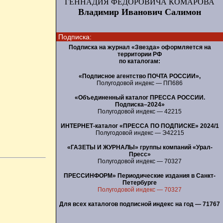
ГЕННАДИЯ ФЕДОРОВИЧА КОМАРОВА
Владимир Иванович Салимон
Подписка:
Подписка на журнал «Звезда» оформляется на
территории РФ
по каталогам:
«Подписное агентство ПОЧТА РОССИИ»,
Полугодовой индекс — ПП686
«Объединенный каталог ПРЕССА РОССИИ.
Подписка–2024»
Полугодовой индекс — 42215
ИНТЕРНЕТ-каталог «ПРЕССА ПО ПОДПИСКЕ» 2024/1
Полугодовой индекс — Э42215
«ГАЗЕТЫ И ЖУРНАЛЫ» группы компаний «Урал-
Пресс»
Полугодовой индекс — 70327
ПРЕССИНФОРМ» Периодические издания в Санкт-
Петербурге
Полугодовой индекс — 70327
Для всех каталогов подписной индекс на год — 71767