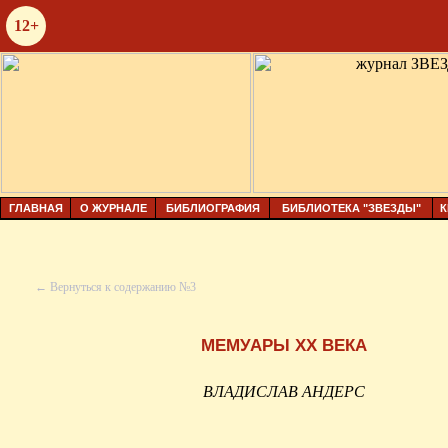
12+
ГЛАВНАЯ
О ЖУРНАЛЕ
БИБЛИОГРАФИЯ
БИБЛИОТЕКА "ЗВЕЗДЫ"
К
← Вернуться к содержанию №3
МЕМУАРЫ
XX
ВЕКА
ВЛАДИСЛАВ АНДЕРС