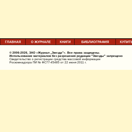
ГЛАВНАЯ
О ЖУРНАЛЕ
КНИГИ
БИБЛИОГРАФИЯ
КУПИТ
© 2006-2026, ЗАО «Журнал „Звезда”». Все права защищены.
Использование материалов без разрешения редакции "Звезды" запрещено
Свидетельство о регистрации средства массовой информации
Роскомнадзора ПИ № ФС77-45485 от 22 июня 2011 г.