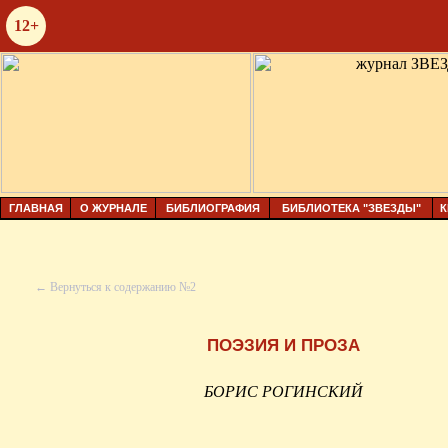
12+
ГЛАВНАЯ
О ЖУРНАЛЕ
БИБЛИОГРАФИЯ
БИБЛИОТЕКА "ЗВЕЗДЫ"
К
← Вернуться к содержанию №2
ПОЭЗИЯ И ПРОЗА
БОРИС РОГИНСКИЙ