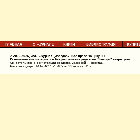
ГЛАВНАЯ
О ЖУРНАЛЕ
КНИГИ
БИБЛИОГРАФИЯ
КУПИТ
© 2006-2026, ЗАО «Журнал „Звезда”». Все права защищены.
Использование материалов без разрешения редакции "Звезды" запрещено
Свидетельство о регистрации средства массовой информации
Роскомнадзора ПИ № ФС77-45485 от 22 июня 2011 г.