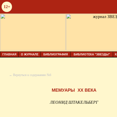
12+
ГЛАВНАЯ
О ЖУРНАЛЕ
БИБЛИОГРАФИЯ
БИБЛИОТЕКА "ЗВЕЗДЫ"
К
← Вернуться к содержанию №6
МЕМУАРЫ
XX
ВЕКА
ЛЕОНИД ШТАКЕЛЬБЕРГ