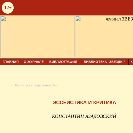
12+
ГЛАВНАЯ
О ЖУРНАЛЕ
БИБЛИОГРАФИЯ
БИБЛИОТЕКА "ЗВЕЗДЫ"
К
← Вернуться к содержанию №5
ЭССЕИСТИКА И КРИТИКА
КОНСТАНТИН АЗАДОВСКИЙ