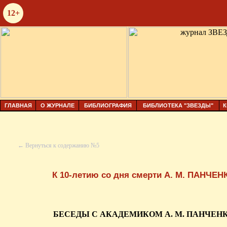
12+
ГЛАВНАЯ
О ЖУРНАЛЕ
БИБЛИОГРАФИЯ
БИБЛИОТЕКА "ЗВЕЗДЫ"
К
← Вернуться к содержанию №5
К 10-летию со дня смерти А. М. ПАНЧЕН
БЕСЕДЫ С АКАДЕМИКОМ А. М. ПАНЧЕН