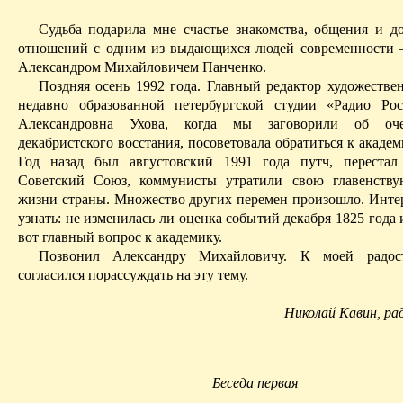
Судьба подарила мне счастье знакомства, общения и д
отношений с одним из выдающихся людей современности
Александром Михайловичем Панченко.
Поздняя осень 1992 года. Главный редактор художестве
недавно образованной петербургской студии «Радио Ро
Александровна Ухова, когда мы заговорили об оче
декабристского восстания, посоветовала обратиться к акаде
Год назад был августовский 1991 года путч, перестал
Советский Союз, коммунисты утратили свою главенств
жизни страны. Множество других перемен произошло. Инте
узнать: не изменилась ли оценка событий декабря 1825 год
вот главный вопрос к академику.
Позвонил Александру Михайловичу. К моей радос
согласился порассуждать на эту тему.
Николай Кавин, р
Беседа первая