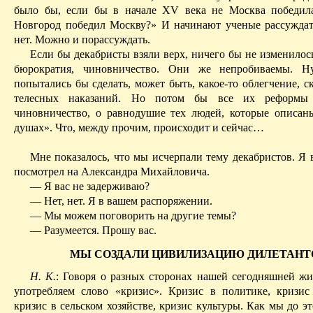
было бы, если бы в начале XV века не Москва победил
Новгород победил Москву?» И начинают ученые рассуждат
нет. Можно и порассуждать.
Если бы декабристы взяли верх, ничего бы не изменилос
бюрократия, чиновничество. Они же непробиваемы. Ну
попытались бы сделать, может быть, какое-то облегчение, с
телес­ных наказаний. Но потом бы все их реформы
чиновничество, о равнодушие тех людей, которые описа
душах». Что, между прочим, происходит и сейчас…
Мне показалось, что мы исчерпали тему декабристов. Я 
посмотрел на Александра Михайловича.
— Я вас не задерживаю?
— Нет, нет. Я в вашем распоряжении.
— Мы можем поговорить на другие темы?
— Разумеется. Прошу вас.
МЫ СОЗДАЛИ ЦИВИЛИЗАЦИЮ ДИЛЕТАНТ
Н. К.
: Говоря о разных сторонах нашей сегодняшней жи
употребляем слово «кризис». Кризис в политике, кризис
кризис в сельском хозяйстве, кризис культуры. Как мы до э