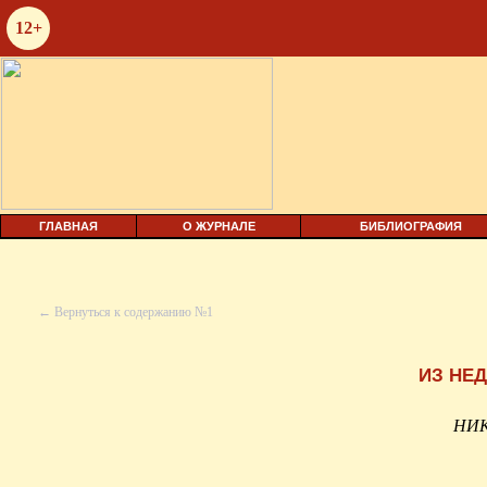
12+
ГЛАВНАЯ
О ЖУРНАЛЕ
БИБЛИОГРАФИЯ
← Вернуться к содержанию №1
ИЗ НЕ
Н­И