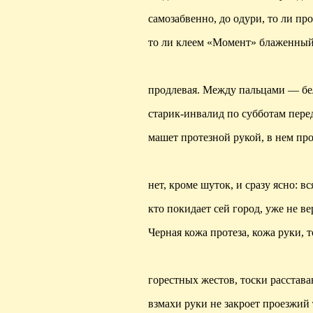
самозабвенно, до одури, то ли пр
то ли клеем «Момент»
блаженны
продлевая. Между пальцами — бел
старик-инвалид по субботам пере
машет протезной рукой, в нем пр
нет, кроме шуток, и сразу ясно: вс
кто
покидает
сей город, уже не ве
Черная кожа протеза, кожа руки, т
горестных жестов, тоски расстава
взмахи руки не закроет проезжий 