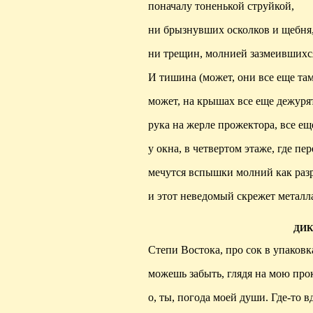
поначалу тоненькой струйкой,
ни брызнувших осколков и щебня
ни трещин, молнией
зазмеившихс
И тишина (может, они все еще там
может, на крышах все еще дежуря
рука на жерле прожектора, все ещ
у окна, в четвертом этаже, где пе
мечутся вспышки молний как раз
и этот неведомый скрежет металл
ДИК
Степи Востока, про сок в упаковк
можешь забыть, глядя на мою про
о, ты, погода моей души. Где-то в