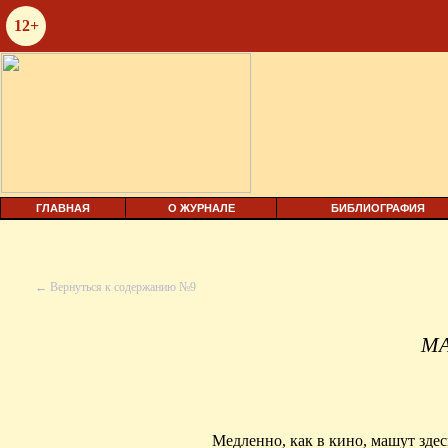
12+
ГЛАВНАЯ
О ЖУРНАЛЕ
БИБЛИОГРАФИЯ
← Вернуться к содержанию №9
М
Медленно, как в кино, машут здес