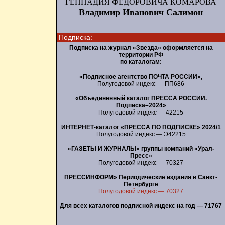
ГЕННАДИЯ ФЕДОРОВИЧА КОМАРОВА
Владимир Иванович Салимон
Подписка:
Подписка на журнал «Звезда» оформляется на
территории РФ
по каталогам:
«Подписное агентство ПОЧТА РОССИИ»,
Полугодовой индекс — ПП686
«Объединенный каталог ПРЕССА РОССИИ.
Подписка–2024»
Полугодовой индекс — 42215
ИНТЕРНЕТ-каталог «ПРЕССА ПО ПОДПИСКЕ» 2024/1
Полугодовой индекс — Э42215
«ГАЗЕТЫ И ЖУРНАЛЫ» группы компаний «Урал-
Пресс»
Полугодовой индекс — 70327
ПРЕССИНФОРМ» Периодические издания в Санкт-
Петербурге
Полугодовой индекс — 70327
Для всех каталогов подписной индекс на год — 71767