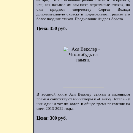
или, как называл их сам поэт, «трепливые стихи», но
они придают творчеству Сергея Вольфа
дополнительную окраску и подчеркивают трагизм его
более поздних стихов. Предисловие Андрея Арьева.
Цена: 350 руб.
В восьмой книге Аси Векслер стихам и маленьким
поэмам сопутствуют миниатюры к «Свитку Эстер» - у
них один и тот же автор и общее время появления на
свет: 2013-2022 годы.
Цена: 300 руб.