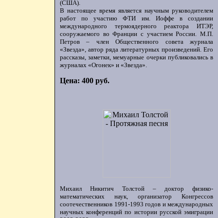
(США).
В настоящее время является научным руководителем
работ по участию ФТИ им. Иоффе в создании
международного термоядерного реактора ИТЭР,
сооружаемого во Франции с участием России. М.П.
Петров – член Общественного совета журнала
«Звезда», автор ряда литературных произведений. Его
рассказы, заметки, мемуарные очерки публиковались в
журналах «Огонек» и «Звезда».
Цена: 400 руб.
Михаил Никитич Толстой – доктор физико-
математических наук, организатор Конгрессов
соотечественников 1991-1993 годов и международных
научных конференций по истории русской эмиграции