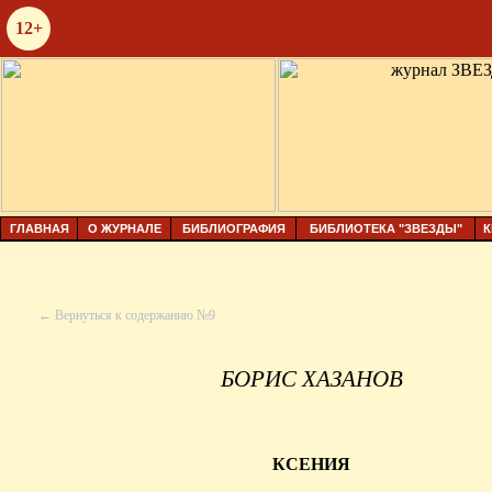
12+
ГЛАВНАЯ
О ЖУРНАЛЕ
БИБЛИОГРАФИЯ
БИБЛИОТЕКА "ЗВЕЗДЫ"
К
← Вернуться к содержанию №9
БОРИС ХАЗАНОВ
КСЕНИЯ