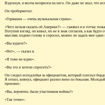
Вздохнув, я молча воззрился на него. Он даже не знал, что ис
Он пробормотал:
«Германия — очень музыкальная страна».
«Чего нельзя сказать об Америке?» — съязвил я и тотчас пожа
Потупив взгляд, он кивал, но не в знак согласия, а как будто 
мыслям; поднял голову и спросил, можно ли задать мне один 
«Вы курите?»
«Нет», — сказал я.
«Я тоже не курю».
«Вы это и хотели спросить?»
Он следил исподлобья за официантом, который плеснул бордо
Я отпил, кивнул, официант разлил вино по бокалам. Молодой
произнес:
«Вы, вероятно, были участником войны?»
«Так точно».