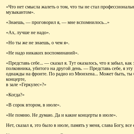
«Что нет смысла жалеть о том, что ты не стал профессиональ
музыкантом».
«Знаешь, — проговорил я, — мне вспомнилось...»
«Ах, лучше не надо».
«Но ты же не знаешь, о чем я».
«Не надо никаких воспоминаний».
«Представь себе... — сказал я. Тут оказалось, что я забыл, как
полковника, убитого на другой день. — Представь себе, я эт
однажды на фронте. По радио из Мюнхена... Может быть, ты 
концерте,
в зале «Геркулес»?»
«Когда?»
«В сорок втором, в июле».
«Не помню. Не думаю. Да и какие концерты в июле».
Нет, сказал я, это было в июле, память у меня, слава Богу, все 