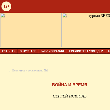
12+
ГЛАВНАЯ
О ЖУРНАЛЕ
БИБЛИОГРАФИЯ
БИБЛИОТЕКА "ЗВЕЗДЫ"
К
← Вернуться к содержанию №9
ВОЙНА И ВРЕМЯ
СЕРГЕЙ ИСКЮЛЬ