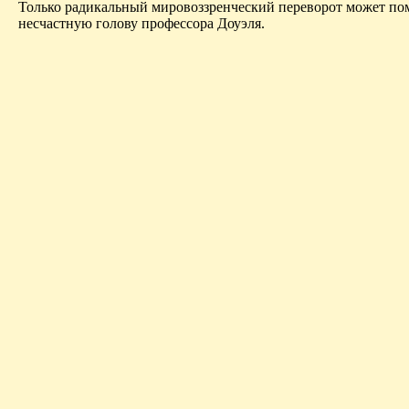
Только радикальный мировоззренче­ский переворот может по
несчастную голову профессора
Доуэля
.