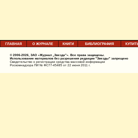
ГЛАВНАЯ
О ЖУРНАЛЕ
КНИГИ
БИБЛИОГРАФИЯ
КУПИТ
© 2006-2026, ЗАО «Журнал „Звезда”». Все права защищены.
Использование материалов без разрешения редакции "Звезды" запрещено
Свидетельство о регистрации средства массовой информации
Роскомнадзора ПИ № ФС77-45485 от 22 июня 2011 г.