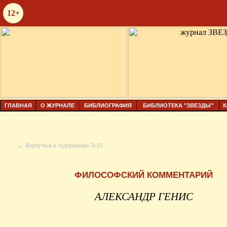
12+
ГЛАВНАЯ
О ЖУРНАЛЕ
БИБЛИОГРАФИЯ
БИБЛИОТЕКА "ЗВЕЗДЫ"
К
← Вернуться к содержанию №10
ФИЛОСОФСКИЙ КОММЕНТАРИЙ
АЛЕКСАНДР ГЕНИС