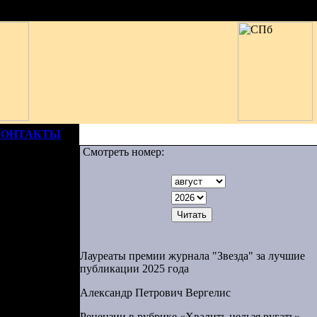
КОНТАКТЫ
Смотреть номер:
Лауреаты премии журнала "Звезда" за лучшие
публикации 2025 года
Александр Петрович Вергелис
Рецензии в рубрике «Хвалить нельзя ругать»