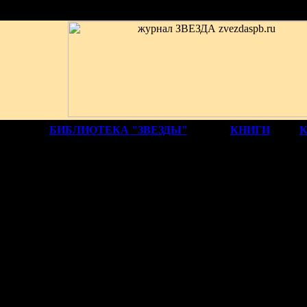
БИБЛИОТЕКА "ЗВЕЗДЫ"
КНИГИ
ОЭЗИЯ И ПРОЗА
НИС
ДАТЕШИДЗЕ