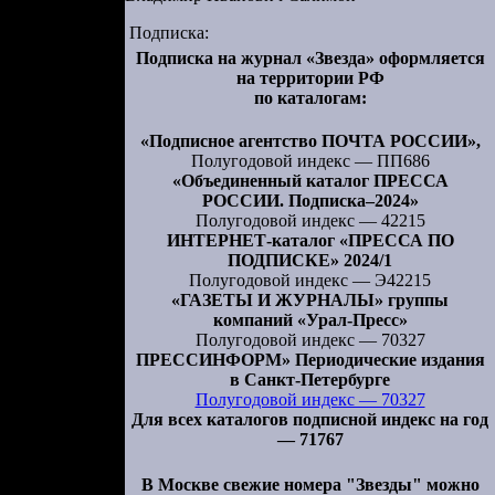
Подписка:
Подписка на журнал «Звезда» оформляется
на территории РФ
по каталогам:
«Подписное агентство ПОЧТА РОССИИ»,
Полугодовой индекс — ПП686
«Объединенный каталог ПРЕССА
РОССИИ. Подписка–2024»
Полугодовой индекс — 42215
ИНТЕРНЕТ-каталог «ПРЕССА ПО
ПОДПИСКЕ» 2024/1
Полугодовой индекс — Э42215
«ГАЗЕТЫ И ЖУРНАЛЫ» группы
компаний «Урал-Пресс»
Полугодовой индекс — 70327
ПРЕССИНФОРМ» Периодические издания
в Санкт-Петербурге
Полугодовой индекс — 70327
Для всех каталогов подписной индекс на год
— 71767
В Москве свежие номера "Звезды" можно