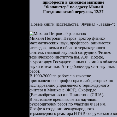
приобрести в книжном магазине
"Фаланстер" по адресу Малый
Гнездниковский переулок, 12/27
Новые книги издательства "Журнал «Звезда»":
Михаил Петрович Петров, доктор физико-
математических наук, профессор, занимается
исследованиями в области термоядерного
синтеза, главный научный сотрудник Физико-
технического института им. А.Ф. Иоффе,
лауреат двух Государственных премий в области
науки и техники. Автор более двухсот научных
работ.
В 1990-2000 гг. работал в качестве
приглашенного профессора в лабораториях по
исследованию управляемого термоядерного
синтеза в Мюнхене (ФРГ), Оксфорде
(Великобритания) и в Принстоне (США).
В настоящее время является научным
руководителем работ по участию ФТИ им.
Иоффе в создании международного
термоядерного реактора ИТЭР, сооружаемого во