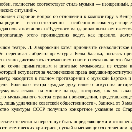
бви, полностью соответствует стиль музыки — изощренный, 
ческих ситуаций».
 обойден стороной вопрос об отношении к композитору в Венгр
на родине — и это естественно — особенно высоко чтут творче
аждая новая постановка «Чудесного мандарина» вызывает ожест
ропаганду этого произведения ведут, как правило, деяте
ьшом театре, Л. Лавровский хотел приблизить символистское 
Он переписал либретто драматурга Белы Балажа, пытаясь при
тка явно диктовалась стремлением спасти
спектакль
во что бы 
ение сочли примитивным и штатные музыковеды из отдела 
оторый вступается за человеческие права девушки-проститутк
балету, находится в полном противоречии с музыкой Бартока и
цены Большого театра чуждые духу нашего искусства антире
 дежурная ссылка на мнение народа, которому, как указыва
го музыкального театра страны произведения, представляющег
, лишь удивление советской общественности». Записка от 3 мая 
рство культуры СССР получило конкретное указание со Ста
ические стереотипы перестанут быть определяющими и отношени
о от эстетических критериев, пускай и меняющихся с течением в