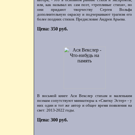
или, как называл их сам поэт, «трепливые стихи», но
они придают творчеству Сергея Вольфа
дополнительную окраску и подчеркивают трагизм его
более поздних стихов. Предисловие Андрея Арьева.
Цена: 350 руб.
В восьмой книге Аси Векслер стихам и маленьким
поэмам сопутствуют миниатюры к «Свитку Эстер» - у
них один и тот же автор и общее время появления на
свет: 2013-2022 годы.
Цена: 300 руб.