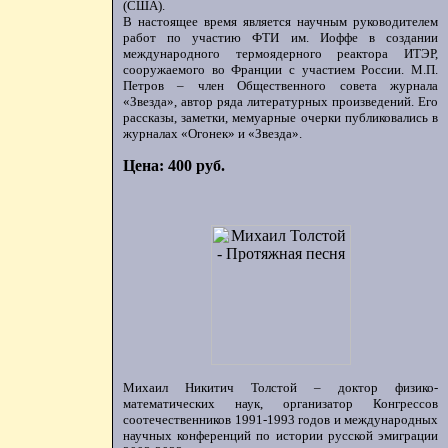
(США).
В настоящее время является научным руководителем
работ по участию ФТИ им. Иоффе в создании
международного термоядерного реактора ИТЭР,
сооружаемого во Франции с участием России. М.П.
Петров – член Общественного совета журнала
«Звезда», автор ряда литературных произведений. Его
рассказы, заметки, мемуарные очерки публиковались в
журналах «Огонек» и «Звезда».
Цена: 400 руб.
Михаил Никитич Толстой – доктор физико-
математических наук, организатор Конгрессов
соотечественников 1991-1993 годов и международных
научных конференций по истории русской эмиграции