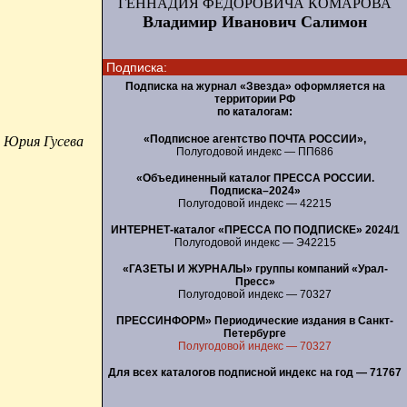
ГЕННАДИЯ ФЕДОРОВИЧА КОМАРОВА
Владимир Иванович Салимон
Подписка:
Подписка на журнал «Звезда» оформляется на
территории РФ
по каталогам:
«Подписное агентство ПОЧТА РОССИИ»,
 Юрия Гусева
Полугодовой индекс — ПП686
«Объединенный каталог ПРЕССА РОССИИ.
Подписка–2024»
Полугодовой индекс — 42215
ИНТЕРНЕТ-каталог «ПРЕССА ПО ПОДПИСКЕ» 2024/1
Полугодовой индекс — Э42215
«ГАЗЕТЫ И ЖУРНАЛЫ» группы компаний «Урал-
Пресс»
Полугодовой индекс — 70327
ПРЕССИНФОРМ» Периодические издания в Санкт-
Петербурге
Полугодовой индекс — 70327
Для всех каталогов подписной индекс на год — 71767