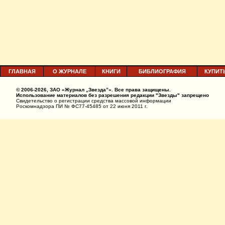
ГЛАВНАЯ
О ЖУРНАЛЕ
КНИГИ
БИБЛИОГРАФИЯ
КУПИТ
© 2006-2026, ЗАО «Журнал „Звезда”». Все права защищены.
Использование материалов без разрешения редакции "Звезды" запрещено
Свидетельство о регистрации средства массовой информации
Роскомнадзора ПИ № ФС77-45485 от 22 июня 2011 г.