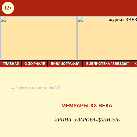
12+
ГЛАВНАЯ
О ЖУРНАЛЕ
БИБЛИОГРАФИЯ
БИБЛИОТЕКА "ЗВЕЗДЫ"
К
← Вернуться к содержанию №2
МЕМУАРЫ
XX
ВЕКА
ИРИНА
УВАРОВА-ДАНИЭЛЬ