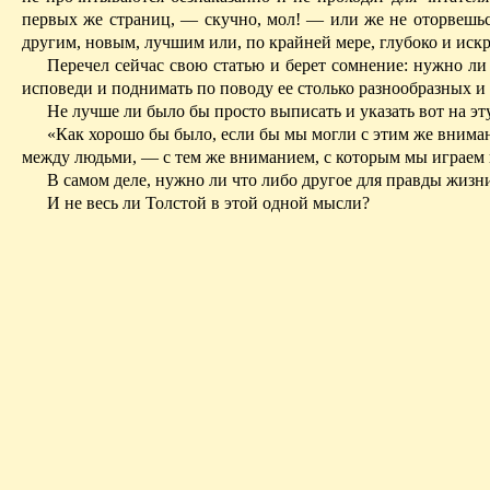
первых же страниц, — скучно, мол! — или же не оторвешься
другим, новым, лучшим или, по крайней мере, глубоко и искр
Перечел сейчас свою статью и берет сомнение: нужно ли
исповеди и поднимать по поводу ее столько разнообразных и
Не лучше ли было бы просто выписать и указать вот на э
«Как хорошо бы было, если бы мы могли с этим же внима
между людьми, — с тем же вниманием, с которым мы играем в
В самом деле, нужно ли
что либо
другое для правды жизни
И не весь ли Толстой в этой одной мысли?