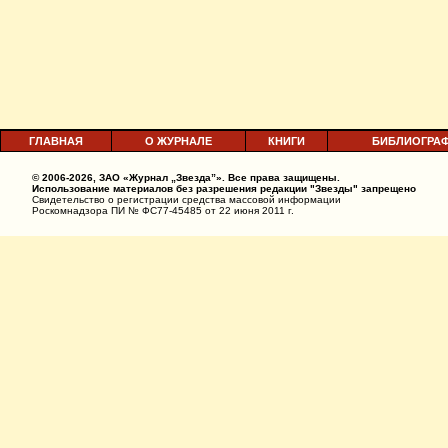
ГЛАВНАЯ
О ЖУРНАЛЕ
КНИГИ
БИБЛИОГРА
© 2006-2026, ЗАО «Журнал „Звезда”». Все права защищены.
Использование материалов без разрешения редакции "Звезды" запрещено
Свидетельство о регистрации средства массовой информации
Роскомнадзора ПИ № ФС77-45485 от 22 июня 2011 г.