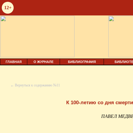
12+
ГЛАВНАЯ
О ЖУРНАЛЕ
БИБЛИОГРАФИЯ
БИБЛИОТЕ
← Вернуться к содержанию №11
К 100-летию со дня смер
ПАВЕЛ МЕДВ