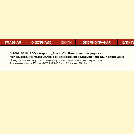
ГЛАВНАЯ
О ЖУРНАЛЕ
КНИГИ
БИБЛИОГРАФИЯ
КУПИТ
© 2006-2026, ЗАО «Журнал „Звезда”». Все права защищены.
Использование материалов без разрешения редакции "Звезды" запрещено
Свидетельство о регистрации средства массовой информации
Роскомнадзора ПИ № ФС77-45485 от 22 июня 2011 г.