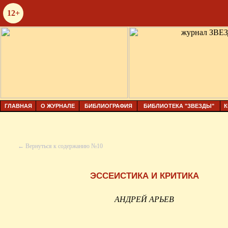
12+
ГЛАВНАЯ
О ЖУРНАЛЕ
БИБЛИОГРАФИЯ
БИБЛИОТЕКА "ЗВЕЗДЫ"
К
← Вернуться к содержанию №10
ЭССЕИСТИКА И КРИТИКА
АНДРЕЙ АРЬЕВ