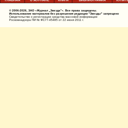
ГЛАВНАЯ
О ЖУРНАЛЕ
КНИГИ
БИБЛИОГРАФИЯ
КУПИТ
© 2006-2026, ЗАО «Журнал „Звезда”». Все права защищены.
Использование материалов без разрешения редакции "Звезды" запрещено
Свидетельство о регистрации средства массовой информации
Роскомнадзора ПИ № ФС77-45485 от 22 июня 2011 г.