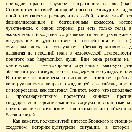
природой правит разумное генеративное начало (
logo
Соответственно своей исходной посылке Эпикур не видел
иной возможности распорядиться собой, кроме такой к
физикализованным
и безграничным космосом, кото
чувственной, с одной стороны (раз есть только тела),
экономичной (сводящей социальные связи к
узкодружес
воздержание в удовольствие от потребления и т. п.
отмежевывались от сенсуализма (безальтернативного д
выдвигая на передний план в человеческой деятельности
понятого как
hegemonikon
души. Еще одна реакция на 
киническая — безоговорочно опустошала высокую реал
абсолютизируя низкую, то есть подверженную упадку и тле
В отличие от кинического нигилизма стоицизм требова
конструктивности вопреки ожидающей его гибели, презр
игнорирования, как советовал Эпиктет, всего, что неподвла
С
протоанархистским
протестом киников прот
государственно
организованного социума в стоицизме ко
представление о вселенском граде (
космополисе
), объединя
богов и людей.
Как кажется, подчеркнутый интерес Бродского к стоициз
сходством историко-культурной ситуации, в которой