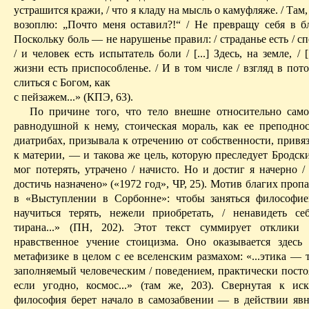
устрашится кражи, / что я кладу на мысль о камуфляже. / Там, 
возоплю: „Почто меня оставил?!“ / Не превращу себя в бл
Поскольку боль — не нарушенье правил: / страданье есть / сп
/ и человек есть испытатель боли / [...] Здесь, на земле, / 
жизни есть приспособленье. / И в том числе / взгляд в пот
слиться с Богом, как
с пейзажем...» (КПЭ, 63).
По причине того, что тело внешне относительно само
равнодушной к нему, стоическая мораль, как ее преподно
диатрибах, призывала к отречению от собственности, прив
к материи, — и такова же цель, которую преследует Бродски
мог потерять, утрачено /
начисто
. Но и достиг я начерно /
достичь назначено» («1972 год», Ч
P
, 25). Мотив благих проп
в «Выступлении в Сорбонне»: чтобы заняться философией
научиться терять, нежели приобретать, / ненавидеть се
тирана...» (ПН, 202). Этот текст суммирует отклики 
нравственное учение стоицизма. Оно оказывается здесь
метафизике в целом с ее вселенским размахом: «...этика — 
заполняемый человеческим / поведением, практически постоя
если угодно, космос...» (там же, 203). Свернутая к ис
философия берет начало в самозабвении — в действии явн