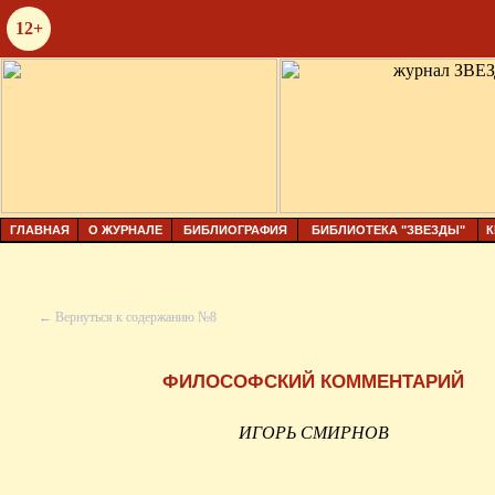
12+
ГЛАВНАЯ
О ЖУРНАЛЕ
БИБЛИОГРАФИЯ
БИБЛИОТЕКА "ЗВЕЗДЫ"
К
← Вернуться к содержанию №8
ФИЛОСОФСКИЙ КОММЕНТАРИЙ
ИГОРЬ СМИРНОВ