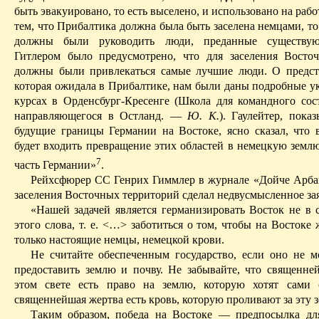
быть эвакуировано, то
есть
выселено, и использовано на работ
тем, что Прибалтика должна была быть заселена немцами, то
должны были руководить люди, преданные существу
Гитлером было предусмотрено, что для заселения Восто
должны были привлекаться самые лучшие люди.
О предст
которая ожидала в Прибалтике, нам были даны подробные ук
курсах в
Орденсбург-Кресенге
(Школа для командного сост
направляющегося в
Остланд
.
—
Ю. К.
). Гаулейтер, пока
будущие границы Германии на Востоке, ясно сказал, что 
будет входить превращение этих областей в немецкую землю
7
часть Германии»
.
Рейхсфюрер
СС Генрих
Гиммлер
в журнале «
Дойче
Арба
заселения Восточных территорий сделал недвусмысленное за
«Нашей задачей является германизировать Восток не в 
этого слова, т. е. <…> заботиться о том, чтобы на Восток
только настоящие немцы, немецкой крови.
Не считайте обеспеченным государство, если оно не 
предоставить землю и почву. Не забывайте, что священне
этом свете есть право на землю, которую хотят сами 
священнейшая жертва есть кровь, которую проливают за эту 
Таким образом, победа на Востоке — предпосылка дл