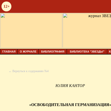
12+
ГЛАВНАЯ
О ЖУРНАЛЕ
БИБЛИОГРАФИЯ
БИБЛИОТЕКА "ЗВЕЗДЫ"
К
← Вернуться к содержанию №4
ЮЛИЯ КАНТОР
«ОСВОБОДИТЕЛЬНАЯ ГЕРМАНИЗАЦИЯ