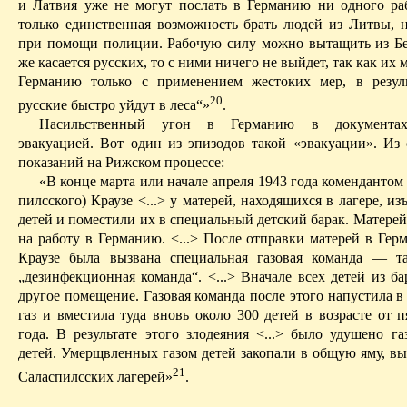
и Латвия уже не могут послать в Германию ни одного раб
только единственная возможность брать людей из Литвы, н
при помощи полиции. Рабочую силу можно вытащить из Бе
же касается русских, то с ними ничего не выйдет, так как их 
Германию только с применением жестоких мер, в резул
20
русские быстро уйдут в леса“»
.
Насильственный угон в Германию в документах
эвакуацией. Вот один из эпизодов такой «эвакуации». Из 
показаний на Рижском процессе:
«В конце марта или начале апреля 1943 года комендантом 
пилсского
)
Краузе
<...> у матерей, находящихся в лагере, из
детей и поместили их в специальный детский барак. Матере
на работу в Германию. <...> После отправки матерей в Гер
Краузе
была вызвана специальная газовая команда — та
„дезинфекционная команда“. <...> Вначале всех детей из б
другое помещение. Газовая команда после этого напустила в
газ и вместила туда вновь около 300 детей в возрасте от 
года. В результате этого злодеяния <...> было удушено га
детей. Умерщвленных газом детей закопали в общую яму, в
21
Саласпилсских
лагерей»
.