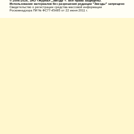
© 2006-2026, ЗАО «Журнал „Звезда”». Все права защищены.
Использование материалов без разрешения редакции "Звезды" запрещено
Свидетельство о регистрации средства массовой информации
Роскомнадзора ПИ № ФС77-45485 от 22 июня 2011 г.