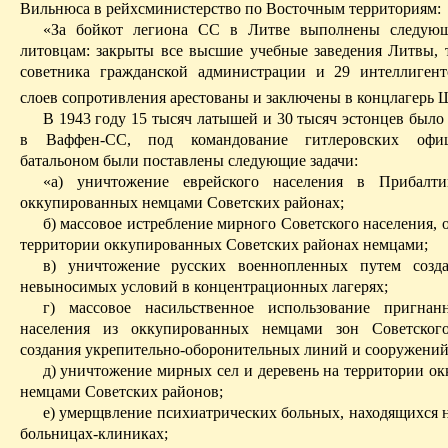
Вильнюса в
рейхсминистерство
по Восточным территориям:
«За бойкот легиона СС в Литве выполнены следующ
литовцам: закрыты все высшие учебные заведения Литвы, 
советника гражданской администрации и 29 интеллиген
слоев сопротивления арестованы и заключены в концлагерь
Ш
В 1943 году 15 тысяч латышей и 30 тысяч эстонцев было
в
Ваффен-СС
, под командование гитлеровских офи
батальоном были поставлены следующие задачи:
«а) уничтожение еврейского населения в Прибалт
оккупированных немцами Советских районах;
б) массовое истребление мирного Советского населения, 
территории оккупированных Советских районах немцами;
в) уничтожение русских военнопленных путем созд
невыносимых условий в концентрационных лагерях;
г) массовое насильственное использование пригнан
населения из оккупированных немцами зон Советског
создания укрепительно-оборонительных линий и сооружений
д
) уничтожение мирных сел и деревень на территории о
немцами Советских районов;
е) умерщвление психиатрических больных, находящихся н
больницах-клиниках;