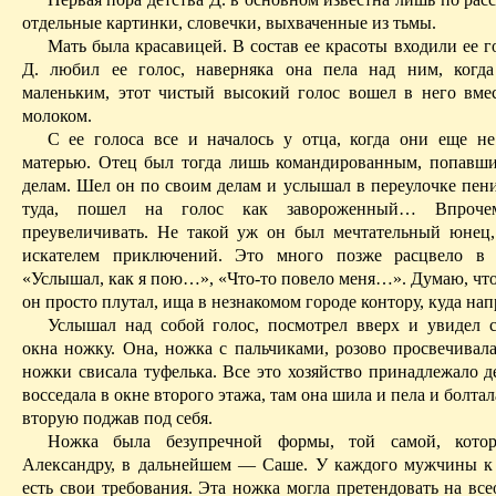
отдельные картинки, словечки, выхваченные из тьмы.
Мать была красавицей. В состав ее красоты входили ее г
Д. любил ее голос, наверняка она пела над ним, когд
маленьким, этот чистый высокий голос вошел в него вме
молоком.
С ее голоса все и началось у отца, когда они еще н
матерью. Отец был тогда лишь командированным, попавш
делам. Шел он по своим делам и услышал в переулочке пени
туда, пошел на голос как завороженный
… В
проч
преувеличивать. Не такой уж он был мечтательный юнец
искателем приключений. Это много позже расцвело в и
«Услышал, как я пою…», «Что-то повело меня…». Думаю, что,
он просто плутал, ища в незнакомом городе контору, куда нап
Услышал над собой голос, посмотрел вверх и увидел
окна ножку. Она, ножка с пальчиками, розово просвечивала
ножки свисала туфелька. Все это хозяйство принадлежало д
восседала в окне второго этажа, там она шила и пела и болтал
вторую поджав под себя.
Ножка была безупречной формы, той самой, котор
Александру, в дальнейшем — Саше. У каждого мужчины к
есть свои требования. Эта ножка могла претендовать на вс