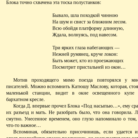
Блока точно схвачена эта тоска полустанков:
Бывало, шла походкой чинною
На шум и свист за ближним лесом.
Всю
обойдя платформу длинную,
Ждала, волнуясь, под навесом.
Три ярких глаза набегающих —
Нежней румянец, круче локон:
Быть может, кто из проезжающих
Посмотрит пристальней из окон…
Мотив проходящего мимо поезда повторялся у мн
писателей. Можно вспомнить Катюшу Маслову, которая, стоя
маленькой станции, видит в окне освещенного купе
бархатном кресле.
Когда Д. впервые прочел Блока «Под насыпью…», ему сра
их разъезд и мать. Не разобрать было, что она говорила. 
смутно. Унесенное временем, оно глухо напоминало о том,
что-то важное…
Вспоминая, обязательно присочинишь, если удается и