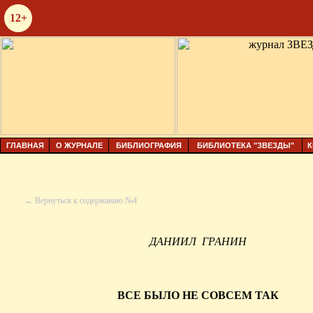
12+
ГЛАВНАЯ
О ЖУРНАЛЕ
БИБЛИОГРАФИЯ
БИБЛИОТЕКА "ЗВЕЗДЫ"
К
← Вернуться к содержанию №4
ДАНИИЛ
ГРАНИН
ВСЕ БЫЛО НЕ СОВСЕМ ТАК