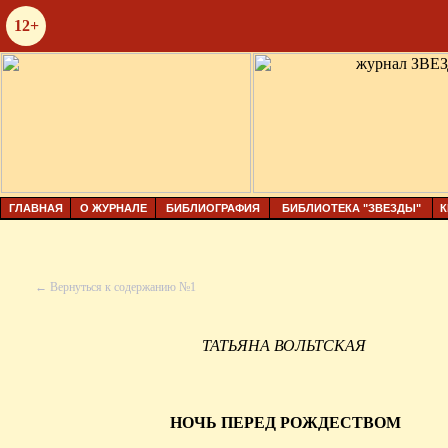
12+
ГЛАВНАЯ
О ЖУРНАЛЕ
БИБЛИОГРАФИЯ
БИБЛИОТЕКА "ЗВЕЗДЫ"
К
← Вернуться к содержанию №1
ТАТЬЯНА ВОЛЬТСКАЯ
НОЧЬ ПЕРЕД РОЖДЕСТВОМ