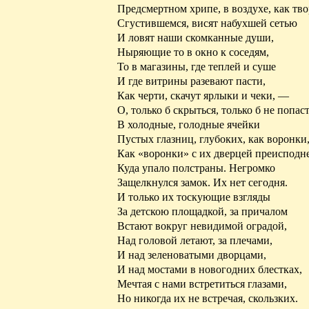
Предсмертном
хрипе
, в воздухе, как тв
Сгустившемся
, висят набухшей сетью
И ловят наши скомканные души,
Ныряющие
то в окно к соседям,
То в магазины, где теплей и суше
И где витрины
разевают
пасти,
Как черти, скачут ярлыки и чеки, —
О, только б скрыться, только б не попас
В холодные, голодные ячейки
Пустых глазниц, глубоких, как воронки
Как «воронки» с их дверцей преисподн
Куда упало полстраны. Негромко
Защелкнулся замок. Их нет сегодня.
И только их тоскующие взгляды
За детскою площадкой, за причалом
Встают вокруг невидимой оградой,
Над головой летают, за плечами,
И над зеленоватыми дворцами,
И над мостами в новогодних блестках,
Мечтая с нами встретиться глазами,
Но никогда их не встречая, скользких.