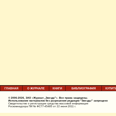
ГЛАВНАЯ
О ЖУРНАЛЕ
КНИГИ
БИБЛИОГРАФИЯ
КУПИТ
© 2006-2026, ЗАО «Журнал „Звезда”». Все права защищены.
Использование материалов без разрешения редакции "Звезды" запрещено
Свидетельство о регистрации средства массовой информации
Роскомнадзора ПИ № ФС77-45485 от 22 июня 2011 г.