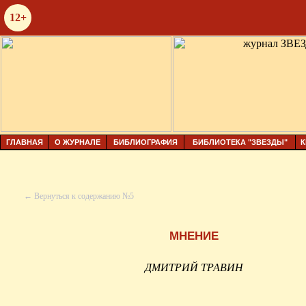
12+
ГЛАВНАЯ
О ЖУРНАЛЕ
БИБЛИОГРАФИЯ
БИБЛИОТЕКА "ЗВЕЗДЫ"
К
← Вернуться к содержанию №5
МНЕНИЕ
ДМИТРИЙ ТРАВИН