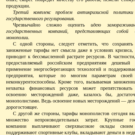
продукции.
Третий комплекс проблем антикризисной политик
государственного регулирования.
Чрезвычайно сложно оценить
идею заморажива
государственных компаний, представляющих собой 
монополии
.
С одной стороны, следует отметить, что сохранять 
заниженные тарифы нет смысла даже в условиях кризиса, 
приводит к бессмысленной растрате ресурсов. В частности
предоставляемый российским предприятиям дешевый 
применение энергосберегающих технологий и поддерживае
предприятия, которые по многим параметрам своей 
неконкурентоспособны. Кроме того, вызываемая занижен
нехватка финансовых ресурсов может препятствовать
освоению месторождений даже, казалось бы, достато
монополистами. Ведь освоение новых месторождений — дел
дорогостоящее.
С другой же стороны, тарифы монополистов сегодня вк
множество непроизводительных затрат. Крупные гос
компании вы­плачивают сверхвысокие оклады своим
поддерживают спортивные клубы, вкладывают деньги в недв