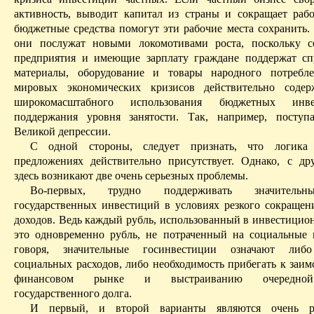
активность, выводит капитал из страны и сокращает рабо
бюджетные средства помогут эти рабочие места сохранить.
они послужат новыми локомотивами роста, поскольку с
предприятия и имеющие зарплату граждане поддержат сп
материалы, оборудование и товары народного потребле
мировых экономических кризисов действительно соде
широкомасштабного использования бюджетных инв
поддержания уровня занятости. Так, например, поступ
Великой депрессии.
С одной стороны, следует признать, что логика
предложениях действительно присутствует. Однако, с др
здесь возникают две очень серьезных проблемы.
Во-первых, трудно поддерживать значитель
государственных инвестиций в условиях резкого сокраще
доходов. Ведь каждый рубль, использованный в инвестицио
это одновременно рубль, не потраченный на социальные
говоря, значительные
госинвестиции
означают либо 
социальных расходов, либо необходимость прибегать к заим
финансовом рынке и выстраиванию очередно
государственного долга.
И первый, и второй варианты являются очень ри