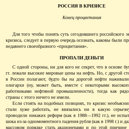
РОССИЯ В КРИЗИСЕ
Конец процветания
Для того чтобы понять суть сегодняшнего российского э
кризиса, следует в первую очередь осознать, каковы были 
недавнего своеобразного «процветания».
ПРОПАЛИ ДЕНЬГИ
С одной стороны, ни для кого не секрет, что в основе 
гг. лежали высокие мировые цены на нефть. Но, с другой с
в России полагают, будто бы на дорогой нефти наживал
олигархи (ну, может быть, вместе с некоторыми высоко
работниками неф­тяной промышленности), тогда как ряд
страны с этого ничего не имели.
Если стоять на подобных позициях, то кризис необъясни
стали хуже работать, не ввязались ни в какую серьез
проводили никаких реформ (как в 1988—1992 гг.), не испы
шока из-за одномоментного падения рубля (как в 1998 г.) и да
массовом порядке стать акционерами и по этой причине 