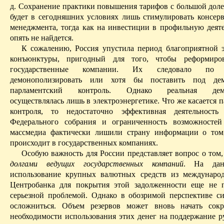
д. Сохранение практики повышения тарифов с большой доле
будет в сегодняшних условиях лишь стимулировать консер
менеджмента, тогда как на инвестиции в профильную деяте
опять не найдется.
К сожалению, Россия упустила период благоприятной 
конъюнктуры, пригодный для того, чтобы реформиро
государственные компании. Их следовало по в
демонополизировать
или хотя бы поставить под демо
парламентский контроль. Однако реальная демо
осуществлялась лишь в электроэнергетике. Что же касается 
контроля, то недостаточно эффективная деятельность
Федерального собрания и ограниченность возможностей
массмедиа
фактически лишили страну информации о том,
происходит в государственных компаниях.
Особую важность для России представляет вопрос о том
долгами ведущих государственных компаний
. На дан
использование крупных валютных средств из междунаро
Центробанка для покрытия этой задолженности еще не п
серьезной проблемой. Однако в обозримой перспективе с
осложниться.
Объем резервов может вновь начать сокра
необходимости использования этих денег на поддержание ру