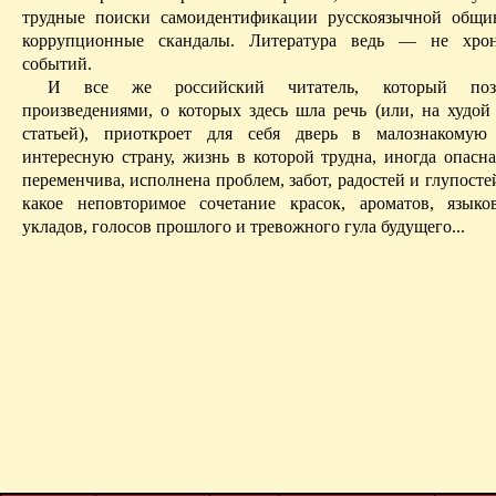
трудные поиски самоидентификации русскоязычной общи
коррупционные скандалы. Литература ведь — не хро
событий.
И все же российский читатель, который поз
произведениями, о которых здесь шла речь (или, на худой 
статьей), приоткроет для себя дверь в малознакомую
интересную страну, жизнь в которой трудна, иногда опасна
переменчива, исполнена проблем, забот, радостей и глупосте
какое неповторимое сочетание красок, ароматов, язык
укладов, голосов прошлого и тревожного гула будущего...