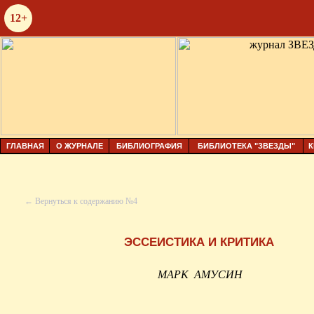
12+
ГЛАВНАЯ
О ЖУРНАЛЕ
БИБЛИОГРАФИЯ
БИБЛИОТЕКА "ЗВЕЗДЫ"
К
← Вернуться к содержанию №4
ЭССЕИСТИКА И КРИТИКА
МАРК
АМУСИН