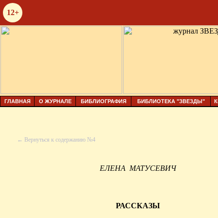
12+
ГЛАВНАЯ
О ЖУРНАЛЕ
БИБЛИОГРАФИЯ
БИБЛИОТЕКА "ЗВЕЗДЫ"
К
← Вернуться к содержанию №4
ЕЛЕНА
МАТУСЕВИЧ
РАССКАЗЫ