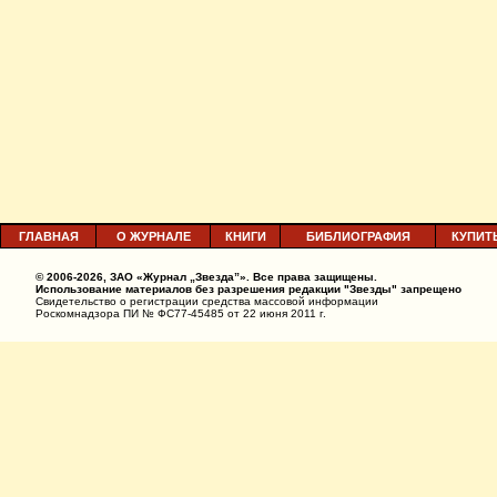
ГЛАВНАЯ
О ЖУРНАЛЕ
КНИГИ
БИБЛИОГРАФИЯ
КУПИТ
© 2006-2026, ЗАО «Журнал „Звезда”». Все права защищены.
Использование материалов без разрешения редакции "Звезды" запрещено
Свидетельство о регистрации средства массовой информации
Роскомнадзора ПИ № ФС77-45485 от 22 июня 2011 г.