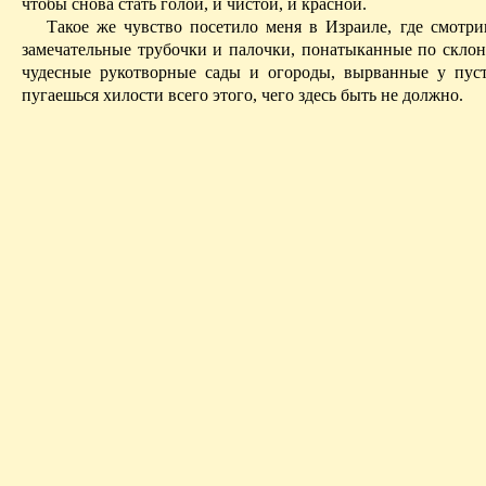
чтобы снова стать голой, и чистой, и красной.
Такое же чувство посетило меня в Израиле, где смотри
замечательные трубочки и палочки, понатыканные по склона
чудесные рукотворные сады и огороды, вырванные у пус
пугаешься хилости всего этого, чего здесь быть не должно.