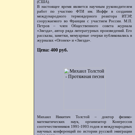
(США).
В настоящее время является научным руководителем
работ по участию ФТИ им. Иоффе в создании
международного термоядерного реактора ИТЭР,
сооружаемого во Франции с участием России. М.П.
Петров – член Общественного совета журнала
«Звезда», автор ряда литературных произведений. Его
рассказы, заметки, мемуарные очерки публиковались в
журналах «Огонек» и «Звезда».
Цена: 400 руб.
Михаил Никитич Толстой – доктор физико-
математических наук, организатор Конгрессов
соотечественников 1991-1993 годов и международных
научных конференций по истории русской эмиграции