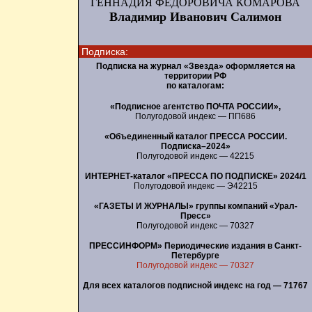
ГЕННАДИЯ ФЕДОРОВИЧА КОМАРОВА
Владимир Иванович Салимон
Подписка:
Подписка на журнал «Звезда» оформляется на
территории РФ
по каталогам:
«Подписное агентство ПОЧТА РОССИИ»,
Полугодовой индекс — ПП686
«Объединенный каталог ПРЕССА РОССИИ.
Подписка–2024»
Полугодовой индекс — 42215
ИНТЕРНЕТ-каталог «ПРЕССА ПО ПОДПИСКЕ» 2024/1
Полугодовой индекс — Э42215
«ГАЗЕТЫ И ЖУРНАЛЫ» группы компаний «Урал-
Пресс»
Полугодовой индекс — 70327
ПРЕССИНФОРМ» Периодические издания в Санкт-
Петербурге
Полугодовой индекс — 70327
Для всех каталогов подписной индекс на год — 71767