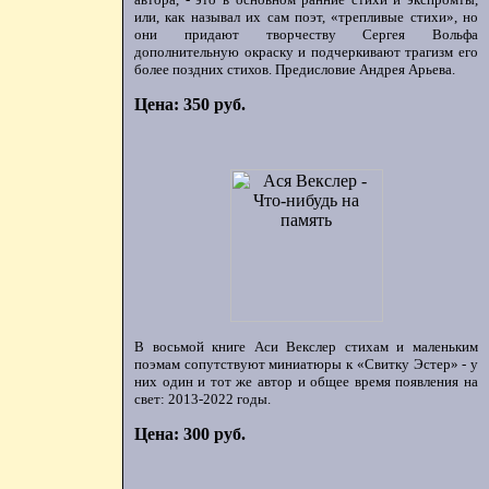
или, как называл их сам поэт, «трепливые стихи», но
они придают творчеству Сергея Вольфа
дополнительную окраску и подчеркивают трагизм его
более поздних стихов. Предисловие Андрея Арьева.
Цена: 350 руб.
В восьмой книге Аси Векслер стихам и маленьким
поэмам сопутствуют миниатюры к «Свитку Эстер» - у
них один и тот же автор и общее время появления на
свет: 2013-2022 годы.
Цена: 300 руб.