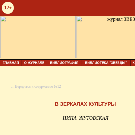
12+
ГЛАВНАЯ
О ЖУРНАЛЕ
БИБЛИОГРАФИЯ
БИБЛИОТЕКА "ЗВЕЗДЫ"
К
← Вернуться к содержанию №12
В ЗЕРКАЛАХ КУЛЬТУРЫ
НИНА
ЖУТОВСКАЯ