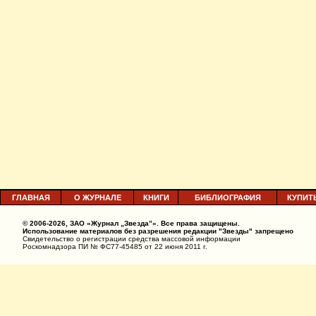
ГЛАВНАЯ
О ЖУРНАЛЕ
КНИГИ
БИБЛИОГРАФИЯ
КУПИТ
© 2006-2026, ЗАО «Журнал „Звезда”». Все права защищены.
Использование материалов без разрешения редакции "Звезды" запрещено
Свидетельство о регистрации средства массовой информации
Роскомнадзора ПИ № ФС77-45485 от 22 июня 2011 г.