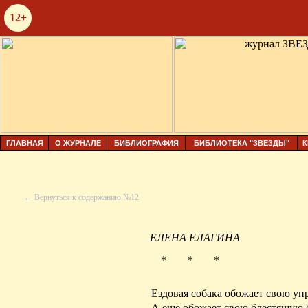
12+
ГЛАВНАЯ
О ЖУРНАЛЕ
БИБЛИОГРАФИЯ
БИБЛИОТЕКА "ЗВЕЗДЫ"
К
← Вернуться к содержанию №12
ЕЛЕНА ЕЛАГИНА
* * *
Ездовая собака обожает свою уп
А еще обожает свою блестящую 