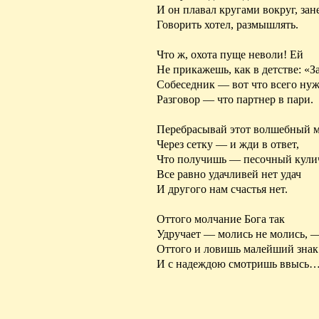
И он плавал кругами вокруг, зан
Говорить хотел, размышлять.
Что ж, охота пуще неволи! Ей
Не прикажешь, как в детстве: «З
Собеседник — вот что всего нуж
Разговор — что партнер в пари.
Перебрасывай этот волшебный 
Через сетку — и жди в ответ,
Что получишь — песочный кулич
Все равно удачливей нет удач
И другого нам счастья нет.
Оттого молчание Бога так
Удручает —
молись
не молись, 
Оттого и ловишь малейший знак
И с надеждою смотришь ввысь