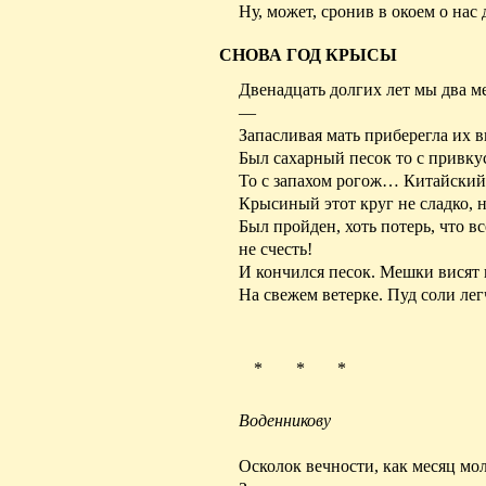
Ну, может, сронив в окоем о нас 
СНОВА ГОД КРЫСЫ
Двенадцать долгих лет мы два м
—
Запасливая мать приберегла их в
Был сахарный песок то с привку
То с запахом рогож… Китайский 
Крысиный этот круг не сладко, 
Был пройден, хоть потерь, что в
не счесть!
И кончился песок. Мешки висят
На свежем ветерке. Пуд соли лег
* * *
Воденникову
Осколок вечности, как месяц мо