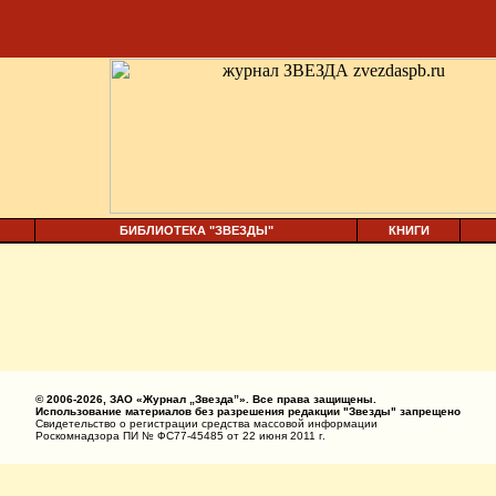
БИБЛИОТЕКА "ЗВЕЗДЫ"
КНИГИ
© 2006-2026, ЗАО «Журнал „Звезда”». Все права защищены.
Использование материалов без разрешения редакции "Звезды" запрещено
Свидетельство о регистрации средства массовой информации
Роскомнадзора ПИ № ФС77-45485 от 22 июня 2011 г.