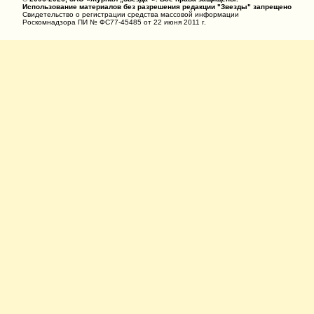
Использование материалов без разрешения редакции "Звезды" запрещено
Свидетельство о регистрации средства массовой информации
Роскомнадзора ПИ № ФС77-45485 от 22 июня 2011 г.