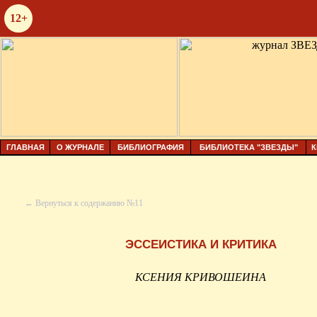
12+
ГЛАВНАЯ
О ЖУРНАЛЕ
БИБЛИОГРАФИЯ
БИБЛИОТЕКА "ЗВЕЗДЫ"
К
← Вернуться к содержанию №11
ЭССЕИСТИКА И КРИТИКА
КСЕНИЯ КРИВОШЕИНА