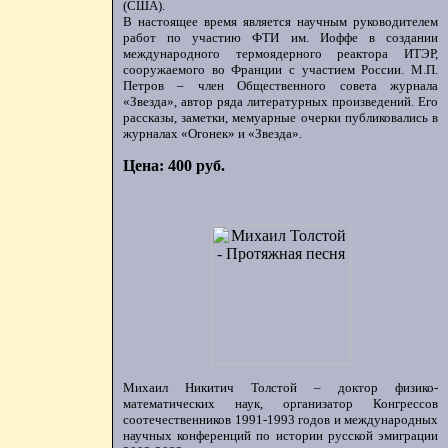
(США).
В настоящее время является научным руководителем
работ по участию ФТИ им. Иоффе в создании
международного термоядерного реактора ИТЭР,
сооружаемого во Франции с участием России. М.П.
Петров – член Общественного совета журнала
«Звезда», автор ряда литературных произведений. Его
рассказы, заметки, мемуарные очерки публиковались в
журналах «Огонек» и «Звезда».
Цена: 400 руб.
Михаил Никитич Толстой – доктор физико-
математических наук, организатор Конгрессов
соотечественников 1991-1993 годов и международных
научных конференций по истории русской эмиграции