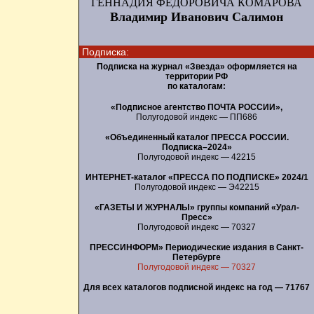
ГЕННАДИЯ ФЕДОРОВИЧА КОМАРОВА
Владимир Иванович Салимон
Подписка:
Подписка на журнал «Звезда» оформляется на
территории РФ
по каталогам:
«Подписное агентство ПОЧТА РОССИИ»,
Полугодовой индекс — ПП686
«Объединенный каталог ПРЕССА РОССИИ.
Подписка–2024»
Полугодовой индекс — 42215
ИНТЕРНЕТ-каталог «ПРЕССА ПО ПОДПИСКЕ» 2024/1
Полугодовой индекс — Э42215
«ГАЗЕТЫ И ЖУРНАЛЫ» группы компаний «Урал-
Пресс»
Полугодовой индекс — 70327
ПРЕССИНФОРМ» Периодические издания в Санкт-
Петербурге
Полугодовой индекс — 70327
Для всех каталогов подписной индекс на год — 71767