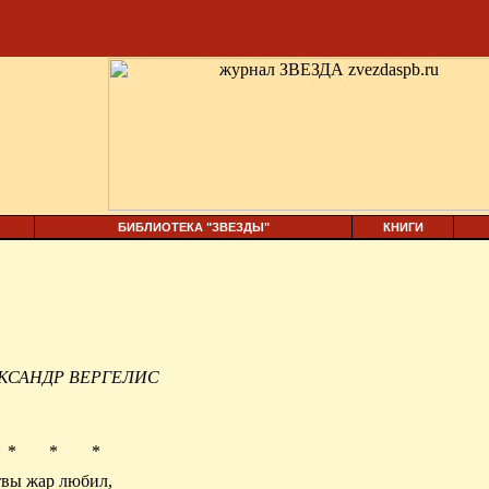
БИБЛИОТЕКА "ЗВЕЗДЫ"
КНИГИ
КСАНДР ВЕРГЕЛИС
* * *
твы жар любил,