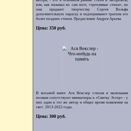
или, как называл их сам поэт, «трепливые стихи», но
они придают творчеству Сергея Вольфа
дополнительную окраску и подчеркивают трагизм его
более поздних стихов. Предисловие Андрея Арьева.
Цена: 350 руб.
В восьмой книге Аси Векслер стихам и маленьким
поэмам сопутствуют миниатюры к «Свитку Эстер» - у
них один и тот же автор и общее время появления на
свет: 2013-2022 годы.
Цена: 300 руб.