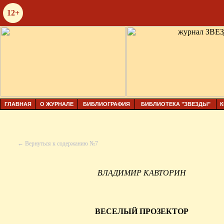
12+
ГЛАВНАЯ
О ЖУРНАЛЕ
БИБЛИОГРАФИЯ
БИБЛИОТЕКА "ЗВЕЗДЫ"
К
← Вернуться к содержанию №7
ВЛАДИМИР КАВТОРИН
ВЕСЕЛЫЙ ПРОЗЕКТОР