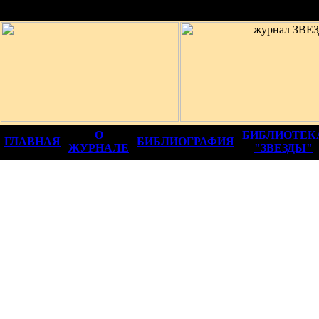
12+
О
БИБЛИОТЕК
ГЛАВНАЯ
БИБЛИОГРАФИЯ
ЖУРНАЛЕ
"ЗВЕЗДЫ"