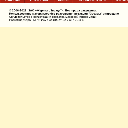
ГЛАВНАЯ
О ЖУРНАЛЕ
КНИГИ
БИБЛИОГРАФИЯ
КУПИТ
© 2006-2026, ЗАО «Журнал „Звезда”». Все права защищены.
Использование материалов без разрешения редакции "Звезды" запрещено
Свидетельство о регистрации средства массовой информации
Роскомнадзора ПИ № ФС77-45485 от 22 июня 2011 г.