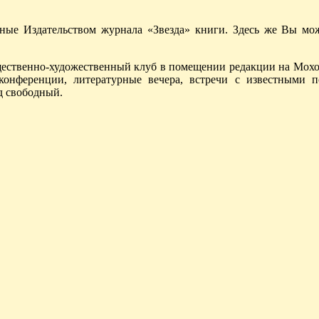
ые Издательством журнала «Звезда» книги. Здесь же Вы мож
общественно-художественный клуб в помещении редакции на Мохо
конференции, литературные вечера, встречи с известными 
д свободный.