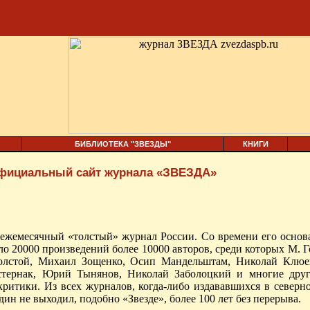
БИБЛИОТЕКА "ЗВЕЗДЫ"
КНИГИ
официальный сайт журнала «ЗВЕЗДА»
 ежемесячный «толстый» журнал России. Со времени его основа
о 20000 произведений более 10000 авторов, среди которых М. 
олстой, Михаил Зощенко, Осип Мандельштам, Николай Клюе
стернак, Юрий Тынянов, Николай Заболоцкий и многие друг
критики. Из всех журналов, когда-либо издававшихся в северн
дин не выходил, подобно «Звезде», более 100 лет без перерыва.