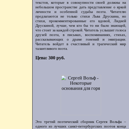
текстов, которые в совокупности своей должны на
небольшом пространстве дать представление о яркой
личности и особенной судьбы поэта. Читателю
предлагаются не только стихи Льва Друскина, но
стихи, прокомментированные его вдовой, Лидией
Друскиной, лучше, чем кто бы то ни было знающей,
что стоит за каждой строкой. Читатель услышит голоса
друзей поэта, в письмах, воспоминаниях, стихах,
рассказывающих о драме гонений и эмиграции.
Читатель войдет в счастливый и трагический мир
талантливого поэта.
Цена: 300 руб.
Это третий поэтический сборник Сергея Вольфа –
одного из лучших санкт-петербургских поэтов конца