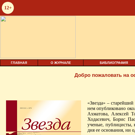
12+
ГЛАВНАЯ
О ЖУРНАЛЕ
БИБЛИОГРАФИЯ
Добро пожаловать на 
«Звезда» – старейший
нем опубликовано окол
Ахматова, Алексей Т
Ходасевич, Борис Па
ученые, публицисты, 
дня ее основания, ни о