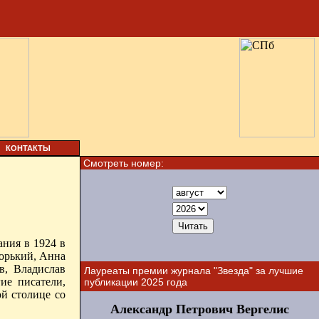
КОНТАКТЫ
Смотреть номер:
ния в 1924 в
Горький, Анна
в, Владислав
Лауреаты премии журнала "Звезда" за лучшие
ие писатели,
публикации 2025 года
ой столице со
Александр Петрович Вергелис