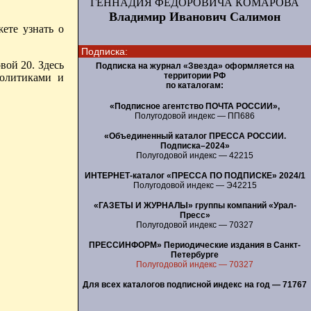
ГЕННАДИЯ ФЕДОРОВИЧА КОМАРОВА
Владимир Иванович Салимон
ете узнать о
Подписка:
вой 20. Здесь
Подписка на журнал «Звезда» оформляется на
территории РФ
политиками и
по каталогам:
«Подписное агентство ПОЧТА РОССИИ»,
Полугодовой индекс — ПП686
«Объединенный каталог ПРЕССА РОССИИ.
Подписка–2024»
Полугодовой индекс — 42215
ИНТЕРНЕТ-каталог «ПРЕССА ПО ПОДПИСКЕ» 2024/1
Полугодовой индекс — Э42215
«ГАЗЕТЫ И ЖУРНАЛЫ» группы компаний «Урал-
Пресс»
Полугодовой индекс — 70327
ПРЕССИНФОРМ» Периодические издания в Санкт-
Петербурге
Полугодовой индекс — 70327
Для всех каталогов подписной индекс на год — 71767