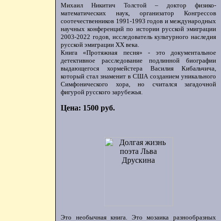
Михаил Никитич Толстой – доктор физико-
математических наук, организатор Конгрессов
соотечественников 1991-1993 годов и международных
научных конференций по истории русской эмиграции
2003-2022 годов, исследователь культурного наследия
русской эмиграции ХХ века.
Книга «Протяжная песня» - это документальное
детективное расследование подлинной биографии
выдающегося хормейстера Василия Кибальчича,
который стал знаменит в США созданием уникального
Симфонического хора, но считался загадочной
фигурой русского зарубежья.
Цена: 1500 руб.
Это необычная книга. Это мозаика разнообразных