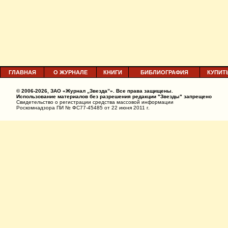
ГЛАВНАЯ
О ЖУРНАЛЕ
КНИГИ
БИБЛИОГРАФИЯ
КУПИТ
© 2006-2026, ЗАО «Журнал „Звезда”». Все права защищены.
Использование материалов без разрешения редакции "Звезды" запрещено
Свидетельство о регистрации средства массовой информации
Роскомнадзора ПИ № ФС77-45485 от 22 июня 2011 г.