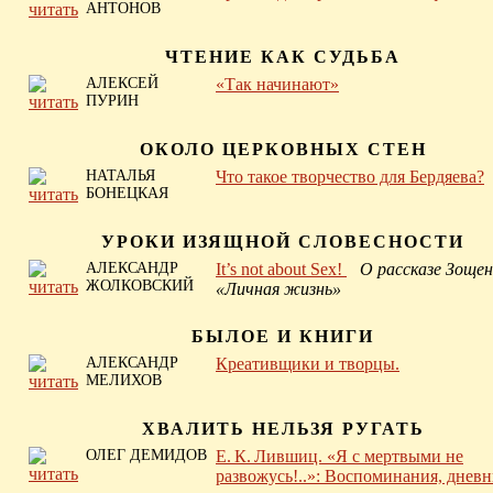
АНТОНОВ
ЧТЕНИЕ КАК СУДЬБА
АЛЕКСЕЙ
«Так начинают»
ПУРИН
ОКОЛО ЦЕРКОВНЫХ СТЕН
НАТАЛЬЯ
Что такое творчество для Бердяева?
БОНЕЦКАЯ
УРОКИ ИЗЯЩНОЙ СЛОВЕСНОСТИ
АЛЕКСАНДР
It’s not about Sex!
О рассказе Зощен
ЖОЛКОВСКИЙ
«Личная жизнь»
БЫЛОЕ И КНИГИ
АЛЕКСАНДР
Креативщики и творцы.
МЕЛИХОВ
ХВАЛИТЬ НЕЛЬЗЯ РУГАТЬ
ОЛЕГ ДЕМИДОВ
Е. К. Лившиц. «Я с мертвыми не
развожусь!..»: Воспоминания, дневн