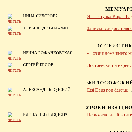
МЕМУАР
НИНА СИДОРОВА
Я — внучка Карла Рад
АЛЕКСАНДР ГАМАЗИН
Записки следователя 
ЭССЕИСТИК
ИРИНА РОЖАНКОВСКАЯ
«Поэзия домашнего ж
СЕРГЕЙ БЕЛОВ
Достоевский и евреи.
ФИЛОСОФСКИ
АЛЕКСАНДР БРОДСКИЙ
Etsi Deus non daretur.
УРОКИ ИЗЯЩН
ЕЛЕНА НЕВЗГЛЯДОВА
Нерукотворный эпите