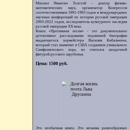
Михаил Никитич Толстой – доктор физико-
математических наук, организатор Конгрессов
соотечественников 1991-1993 годов и международных
научных конференций по истории русской эмиграции
2003-2022 годов, исследователь культурного наследия
русской эмиграции ХХ века.
Книга «Протяжная песня» - это документальное
детективное расследование подлинной биографии
выдающегося хормейстера Василия Кибальчича,
который стал знаменит в США созданием уникального
Симфонического хора, но считался загадочной
фигурой русского зарубежья.
Цена: 1500 руб.
Это необычная книга. Это мозаика разнообразных