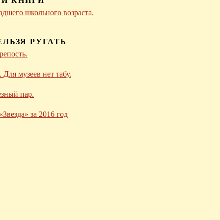
 И КНИГИ
адшего школьного возраста.
ЕЛЬЗЯ РУГАТЬ
репость.
Для музеев нет табу.
езный пар.
Звезда» за 2016 год