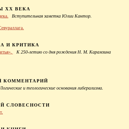
Ы XX ВЕКА
ека.
Вступительная заметка Юлии Кантор.
Севураллага.
А И КРИТИКА
итья».
К 250-летию со дня рождения Н. М. Карамзина
Й КОММЕНТАРИЙ
Логические и теологические основания либерализма.
ОЙ СЛОВЕСНОСТИ
т.