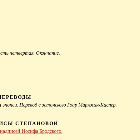
асть четвертая. Окончание.
ПЕРЕВОДЫ
эпопеи. Перевод с эстонского Гоар Маркосян-Каспер.
РИСЫ СТЕПАНОВОЙ
 надписей Иосифа Бродского.