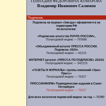
ГЕННАДИЯ ФЕДОРОВИЧА КОМАРОВА
Владимир Иванович Салимон
Подписка:
Подписка на журнал «Звезда» оформляется на
территории РФ
по каталогам:
«Подписное агентство ПОЧТА РОССИИ»,
Полугодовой индекс — ПП686
«Объединенный каталог ПРЕССА РОССИИ.
Подписка–2024»
Полугодовой индекс — 42215
ИНТЕРНЕТ-каталог «ПРЕССА ПО ПОДПИСКЕ» 2024/1
Полугодовой индекс — Э42215
«ГАЗЕТЫ И ЖУРНАЛЫ» группы компаний «Урал-
Пресс»
Полугодовой индекс — 70327
ПРЕССИНФОРМ» Периодические издания в Санкт-
Петербурге
Полугодовой индекс — 70327
Для всех каталогов подписной индекс на год — 71767