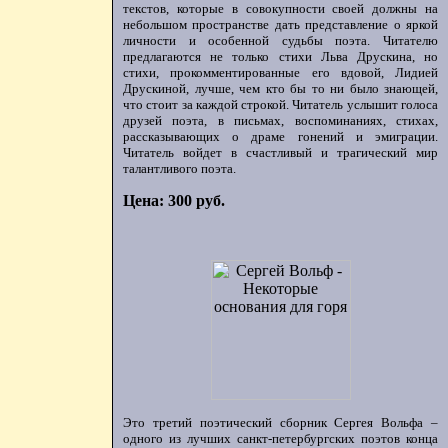
текстов, которые в совокупности своей должны на
небольшом пространстве дать представление о яркой
личности и особенной судьбы поэта. Читателю
предлагаются не только стихи Льва Друскина, но
стихи, прокомментированные его вдовой, Лидией
Друскиной, лучше, чем кто бы то ни было знающей,
что стоит за каждой строкой. Читатель услышит голоса
друзей поэта, в письмах, воспоминаниях, стихах,
рассказывающих о драме гонений и эмиграции.
Читатель войдет в счастливый и трагический мир
талантливого поэта.
Цена: 300 руб.
Это третий поэтический сборник Сергея Вольфа –
одного из лучших санкт-петербургских поэтов конца