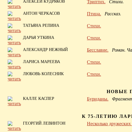
АЛЕКСЕЙ КУДРЯКОВ
Триптих.
Стихи.
АНТОН ЧЕРКАСОВ
Птица.
Рассказ.
ТАТЬЯНА РЕПИНА
Стихи.
ДАРЬЯ УТКИНА
Стихи.
АЛЕКСАНДР НЕЖНЫЙ
Бесславие.
Роман. Ч
ЛАРИСА МАРЕЕВА
Стихи.
ЛЮБОВЬ КОЛЕСНИК
Стихи.
НОВЫЕ 
КАЛЛЕ КАСПЕР
Буриданы.
Фрагмент 
К 75-ЛЕТИЮ ЛА
ГЕОРГИЙ ЛЕВИНТОН
Несколько дружеских