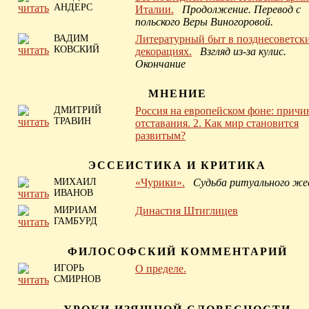
АНДЕРС
Италии.
Продолжение. Перевод с
польского Веры Виногоровой.
ВАДИМ
Литературный быт в позднесоветск
КОВСКИЙ
декорациях.
Взгляд из-за кулис.
Окончание
МНЕНИЕ
ДМИТРИЙ
Россия на европейском фоне: прич
ТРАВИН
отставания. 2. Как мир становится
развитым?
ЭССЕИСТИКА И КРИТИКА
МИХАИЛ
«Чурики».
Судьба ритуального же
ИВАНОВ
МИРИАМ
Династия Штиглицев
ГАМБУРД
ФИЛОСОФСКИЙ КОММЕНТАРИЙ
ИГОРЬ
О пределе.
СМИРНОВ