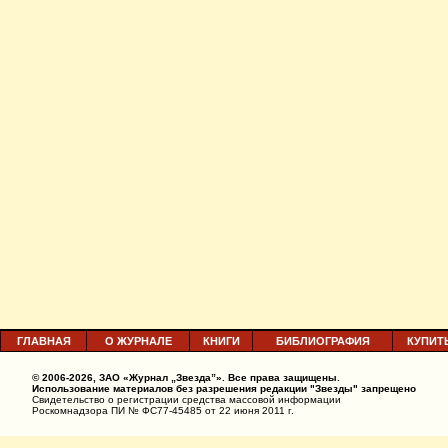
ГЛАВНАЯ
О ЖУРНАЛЕ
КНИГИ
БИБЛИОГРАФИЯ
КУПИТ
© 2006-2026, ЗАО «Журнал „Звезда”». Все права защищены.
Использование материалов без разрешения редакции "Звезды" запрещено
Свидетельство о регистрации средства массовой информации
Роскомнадзора ПИ № ФС77-45485 от 22 июня 2011 г.