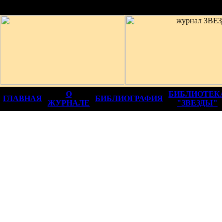
12+
О
БИБЛИОТЕК
ГЛАВНАЯ
БИБЛИОГРАФИЯ
ЖУРНАЛЕ
"ЗВЕЗДЫ"